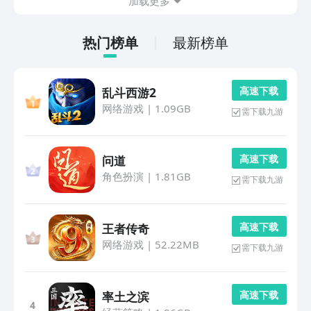
加载更多
热门榜单
最新榜单
高 速 下 载
乱斗西游2
网络游戏
|
1.09GB
需下载九游
高 速 下 载
问道
角色扮演
|
1.81GB
需下载九游
高 速 下 载
王者传奇
网络游戏
|
52.22MB
需下载九游
高 速 下 载
率土之滨
4