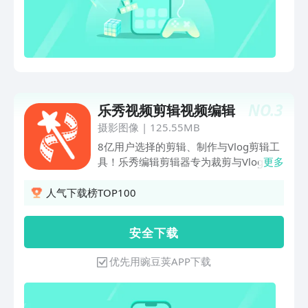
超清导出GIF制作：支持多套个性化表情,
更有gif动态图可供添加，图片秒变趣味
动图音乐提取：导入视频就可以马上下载
视频的背景音乐，让你不用到处找同款音
乐自定义封面:专属的视频自定义封面，
视频去水印让你剪辑的视频特立独行，秀
出你的专属视频视频滤镜：提供海量视频
NO.
3
乐秀视频剪辑视频编辑
滤镜，记录大众百态，方寸间成为微电影
达人音乐相册：把你生活中的照片打造成
摄影图像
|
125.55MB
精美的影片视频，在视频制作过程中你可
8亿用户选择的剪辑、制作与Vlog剪辑工
以选取你喜欢的视频背景音乐和视频的效
具！乐秀编辑剪辑器专为裁剪与Vlog剪辑
更多
果(模版)， 在影片、视频的任何一个场景
用户定制，特别适配用户喜爱的制作、合
都可进行配乐加工；操作简便，视频编辑
并等功能，海量国风主题素材；众多节日
人气下载榜TOP100
和制作就是这么简单视频分享: 音乐相
风格主题。新增账户系统，一键登录后可
册、MV、舞蹈、亲子、创意、搞笑、街
获取更多用户特权；新版增加了中文制作
安 全 下 载
拍、视频记录生活，支持分享各类平
裁剪教程板块，众多国内Vlog大师手把手
台”，适配短视频平台等视频制作社区！
教你制作出风格多变的小影片/Vlog！乐
优先用豌豆荚APP下载
－－－有任何问题可以向我们反馈~懒人
秀专注于小影片短的制作与快剪辑拍摄；
视频制作群：810355575
支持裁剪映花与添加配乐！支持卡点制
作，裁剪与制作Vlog更加专业与便捷；配