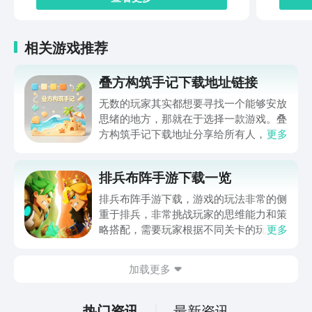
相关游戏推荐
叠方构筑手记下载地址链接
无数的玩家其实都想要寻找一个能够安放
思绪的地方，那就在于选择一款游戏。叠
方构筑手记下载地址分享给所有人，这一
更多
款游戏玩起来还是比较简单的，主要是以
休闲体验为主，可以满足大家的体验心
排兵布阵手游下载一览
情。如果大家想要下载这款游戏，其实方
法很简单，通过以下的链接即可先来看一
排兵布阵手游下载，游戏的玩法非常的侧
下游戏的主要乐趣吧。
重于排兵，非常挑战玩家的思维能力和策
略搭配，需要玩家根据不同关卡的玩法设
更多
计，提前的进行策划和部署，还能够迎战
出现的敌方兵力，士兵分为多种类型，每
加载更多
一种士兵都有自己独特的技能，及运用的
方法，可能玩家对这款游戏也颇感兴趣，
急切的想要连接，现在，就和小编一起来
热门资讯
最新资讯