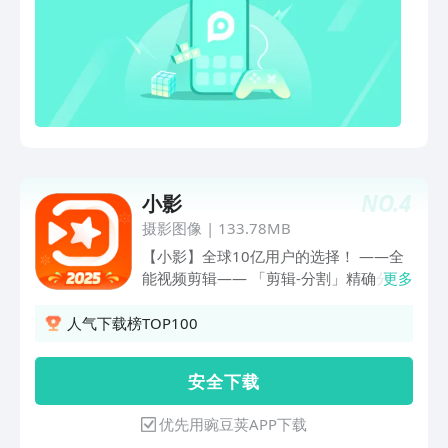
备各类编辑所需：字幕、配乐、动画贴
纸、胶片滤镜、美颜、马赛克、GIF制
作……支持4K高清与合并及导出；国内众
多Vlog剪辑大师的共同选择，热爱小影片
剪辑与 制作的剪辑工具！乐秀剪辑编辑
器适用于众多小影片短平台；全新的乐秀
剪辑器可快剪辑与制作个性热门Vlog。裁
剪与制作功能： 剪辑：精彩修剪，操作
编辑，一秒剪辑出精彩拼接：支持多段拼
NO.
4
小影
接,模板，跳跃拍摄与制作功能：支持录
制，完成后可直接编辑制作小影片与短；
摄影图像
|
133.78MB
乐秀编辑器兼具工具倒放：时光倒流，反
【小影】全球10亿用户的选择！ ——全
向播放全超清导出字幕：缤纷加字幕，控
能视频剪辑—— 「剪辑-分割」精确分割
更多
制字幕时间，支持字幕描边/滚动字幕，
视频，准确修剪片段，添加不一样的效果
新增智能识别的字幕可整体调整位置，让
「智能抠像」一键完成抠像需求，多种背
人气下载榜TOP100
你的文字表达更有魅力配音：自己给配
景随心换 「画中画」轻轻松松让多个视
乐、配音解说，好玩到根本停不下来马赛
频一起展示 「蒙版」让视频以更多形状
安 全 下 载
克：去水印，支持在剪辑任意上涂鸦，画
出现，更柔和更唯美； 「参数调节」视
心，写字，打码各种操作表情贴纸：海量
频画面不好看？调几个参数分分钟搞定~
优先用豌豆荚APP下载
素材商店提供贴图、涂鸦贴纸、签名贴
「马赛克」视频轻松打码，多种形式可选
图、本地相册贴纸、照片贴图、GIF贴