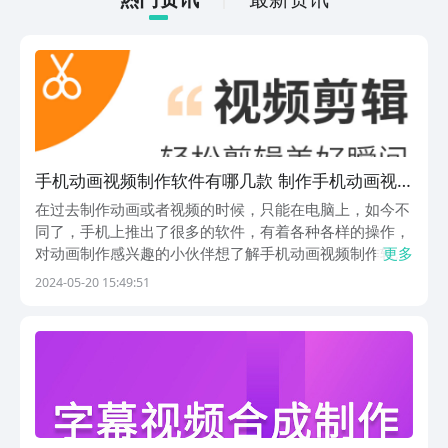
阅览一下吧！
手机动画视频制作软件有哪几款 制作手机动画视
频的app下载
在过去制作动画或者视频的时候，只能在电脑上，如今不
同了，手机上推出了很多的软件，有着各种各样的操作，
对动画制作感兴趣的小伙伴想了解手机动画视频制作软件
更多
有哪些?下载相应的软件，在有灵感或者是想要制作动画
2024-05-20 15:49:51
的时候掏出手机就能操作，没有空间的限制，还能将制作
好的视频直接保存到手机上。1、《趣制作》支持制作
各...