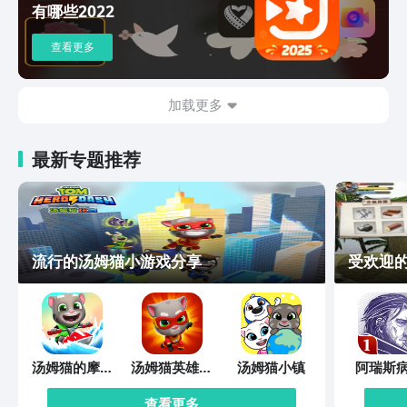
有哪些2022
查看更多
加载更多
最新专题推荐
流行的汤姆猫小游戏分享
受欢迎
汤姆猫的摩托
汤姆猫英雄跑
汤姆猫小镇
阿瑞斯
艇
酷
查看更多