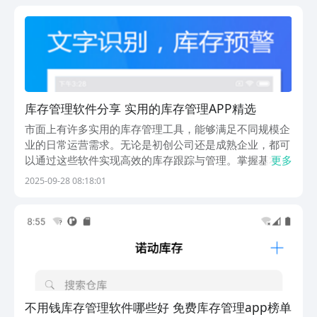
工具，从极简记账到团队协作，从尾货流通到扫码精
管，...
库存管理软件分享 实用的库存管理APP精选
市面上有许多实用的库存管理工具，能够满足不同规模企
业的日常运营需求。无论是初创公司还是成熟企业，都可
以通过这些软件实现高效的库存跟踪与管理。掌握基本操
更多
作后，用户可以轻松完成商品录入、库存监控、出入库记
2025-09-28 08:18:01
录等核心流程。同时，系统支持实时数据查看，便于及时
调整采购和销售策略。以下推荐的几款应用在功能性和易
不用钱库存管理软件哪些好 免费库存管理app榜单