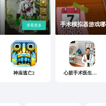
手术模拟器游戏哪些
查看更多
神庙逃亡2
心脏手术医生模拟