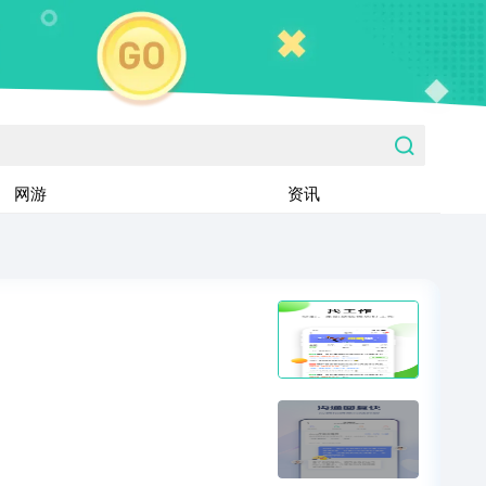
网游
资讯