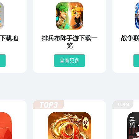
下载地
排兵布阵手游下载一
战争
览
查看更多
TOP4