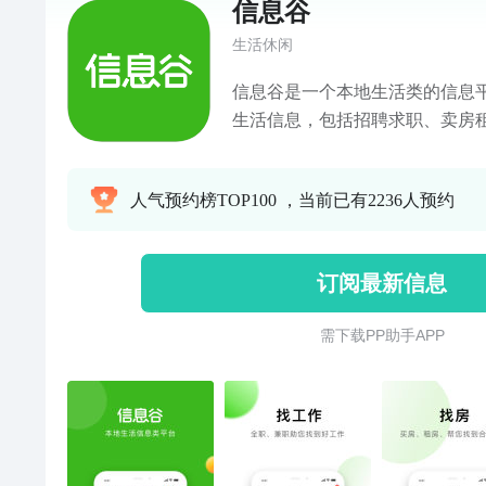
信息谷
生活休闲
信息谷是一个本地生活类的信息
生活信息，包括招聘求职、卖房
民服务、生意转让、教育培训、
的各个方面，给您的生活提供便
人气预约榜TOP100 ，当前已有2236人预约
订阅最新信息
需 下 载 P P 助 手 A P P