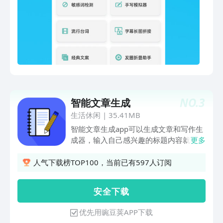
典文案，流行台词，个性颜字，表情互转
功能等你来发现。
NO.
3
智能文章生成
生活休闲
|
35.41MB
智能文章生成app可以生成文章和写作生
成器，输入自己感兴趣的标题内容就可以
更多
一键生成对应的文章，生成的文章支持复
制、编辑、分享和转发，语句通顺，操作
人气下载榜TOP100，当前已有597人订阅
简单内容有趣，非常适合发动态和看点等
平台，感兴趣的可以下载一个这个智能文
安 全 下 载
章生成app来体验一下！
优先用豌豆荚APP下载