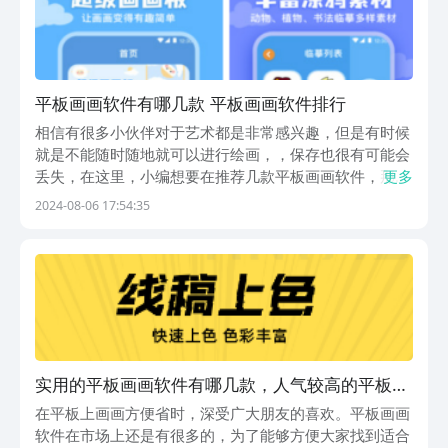
平板画画软件有哪几款 平板画画软件排行
相信有很多小伙伴对于艺术都是非常感兴趣，但是有时候
就是不能随时随地就可以进行绘画，，保存也很有可能会
丢失，在这里，小编想要在推荐几款平板画画软件，那平
更多
板画画软件有哪些呢，下面内容希望能够帮助到各位小伙
2024-08-06 17:54:35
伴能够随时随地发挥自己的艺术才能，并且以电子模式保
存下来，不用为了画画而去寻找纸和笔，让那一丝灵感
就...
实用的平板画画软件有哪几款，人气较高的平板画
画软件下载分享
在平板上画画方便省时，深受广大朋友的喜欢。平板画画
软件在市场上还是有很多的，为了能够方便大家找到适合