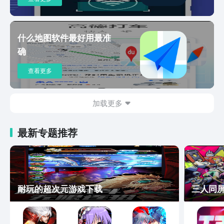
什么地图软件最好用最准
确
查看更多
加载更多
最新专题推荐
耐玩的超次元游戏下载
三人同