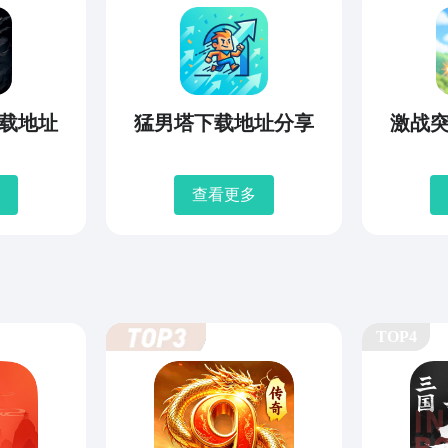
载地址
猛男塔下载地址分享
激战
查看更多
TOP4