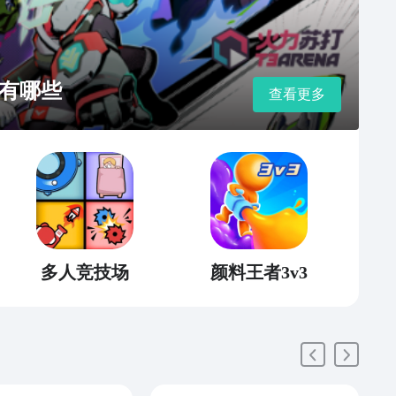
有哪些
查看更多
多人竞技场
颜料王者3v3