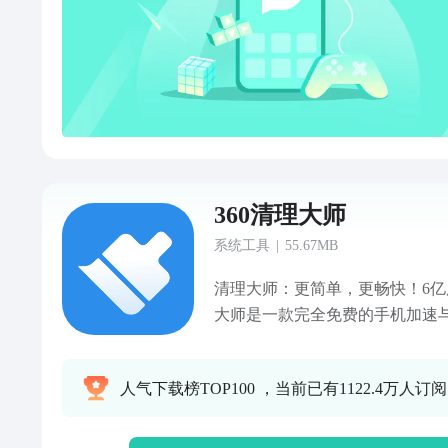
360清理大师
系统工具
|
55.67MB
清理大师：更简单，更畅快！6
大师是一款完全免费的手机加速
使手机运行更流畅，一键清理快
键清理】一键搞定无用垃圾，手
人气下载榜TOP100 ，当前已有1122.4万人订阅
瞬间释放手机内存，加速效果超
微信垃圾，微信聊天更流畅【短
类，广告推送轻松删【相册清理