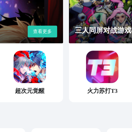
三人同屏对战游戏
查看更多
超次元觉醒
火力苏打T3