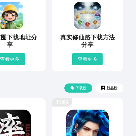
突围下载地址分
真实修仙路下载方法
享
分享
查看更多
查看更多
下载榜
新品榜
TOP5