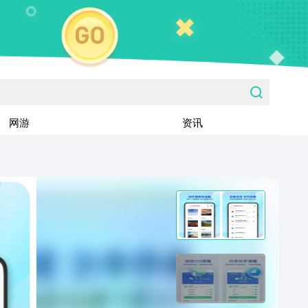
网游
资讯