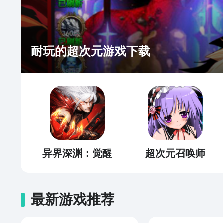
耐玩的超次元游戏下载
异界深渊：觉醒
超次元召唤师
最新游戏推荐