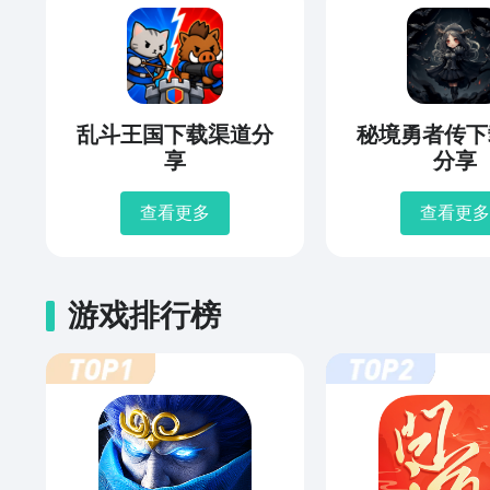
乱斗王国下载渠道分
秘境勇者传下
享
分享
查看更多
查看更多
游戏排行榜