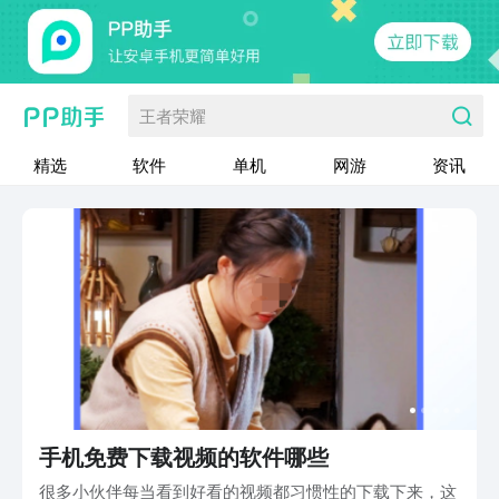
王者荣耀
精选
软件
单机
网游
资讯
手机免费下载视频的软件哪些
很多小伙伴每当看到好看的视频都习惯性的下载下来，这