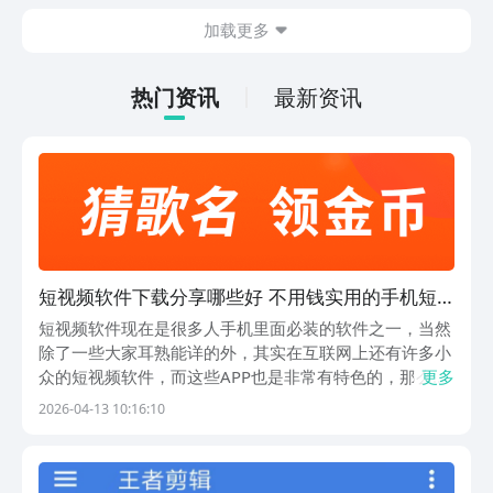
今天文章中的这些内容。
休闲体验为主，可以满足大家的体验心
加载更多
情。如果大家想要下载这款游戏，其实方
法很简单，通过以下的链接即可先来看一
下游戏的主要乐趣吧。
热门资讯
最新资讯
短视频软件下载分享哪些好 不用钱实用的手机短
视频软件链接推荐
短视频软件现在是很多人手机里面必装的软件之一，当然
除了一些大家耳熟能详的外，其实在互联网上还有许多小
众的短视频软件，而这些APP也是非常有特色的，那么，
更多
这些短视频软件下载推荐哪个好呢？接下来，小编就找几
2026-04-13 10:16:10
个比较有特点的，希望能满足大家的需求。1.《辣椒短视
频》主打好玩，有趣又好笑的主题的辣椒短视频，主...