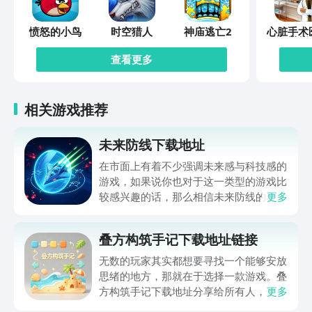
愤怒的小鸟
时空猎人
神庙逃亡2
心脏手术
模拟
查看更多
相关游戏推荐
未来防线下载地址
在市面上有着不少强调未来感与科技感的
游戏，如果说你也对于这一类型的游戏比
较感兴趣的话，那么相信未来防线的名字
更多
你一定是听说过的，小编今天的内容中为
你准备的就是未来防线下载预约的。的相
叠方构筑手记下载地址链接
关链接，在最近这款游戏的热度非常之
高，无论是先进前卫的背景设定，还是紧
无数的玩家其实都想要寻找一个能够安放
张有趣的战斗玩法，都吸引着不少同学的
思绪的地方，那就在于选择一款游戏。叠
关注，你是否也想要提前进行预约，方便
方构筑手记下载地址分享给所有人，这一
更多
在开服之后立即下载呢？那么千万别错过
款游戏玩起来还是比较简单的，主要是以