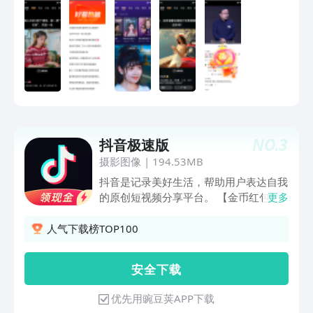
们一起去看世界吧！ 【成为西瓜视频创
源多元融合，优质信息触手可及 【创造
作人 一起感受创作的力量】 把课堂搬进
更好看】 创作学院干货满满，作者权益
博物馆的@水星逛博物馆，为全村老人拍
充分保障 千万作者人人受益，成为百万
照的@小白的奇幻旅行等超多创作人在西
粉丝大V 【直播更精彩】 精彩直播互动
瓜等你，成为西瓜视频创作人，让更多人
不停，一起领略人生风景 主播即时双向
感受生活的温度，共享视频世界～ *数据
互动，把握更多美好瞬间 关注我们： 贴
来源：QuestMobile
吧：@好看视频吧 微博：@好看视频官微
微信：@好看视频App
NO.
3
抖音极速版
摄影图像
|
194.53MB
抖音是记录美好生活，帮助用户表达自我
的原创短视频分享平台。 【金币红包】
更多
看视频、拍视频、邀好友，均可获得专属
金币红包，玩法丰富有趣，助你轻松赚
人气下载榜TOP100
钱！ 【内容精彩】看视频、聊科技、精
彩内容应有尽有，智能推荐专属内容，还
安 全 下 载
能及时查阅达人与好友的近期动态。
优先用豌豆荚APP下载