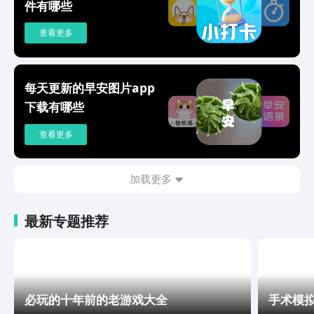
打卡吧
件有哪些
查看更多
每天更新的早安图片app
下载有哪些
查看更多
加载更多
最新专题推荐
必玩的十年前的老游戏大全
手术模拟