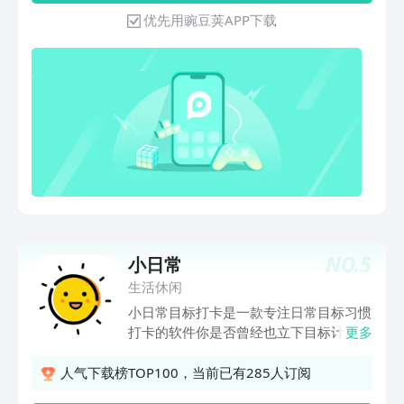
密码锁！你的秘密只属于你的一个人，别
优先用豌豆荚APP下载
人无法窥探。让它成为你的私密日记本。
NO.
5
小日常
生活休闲
小日常目标打卡是一款专注日常目标习惯
打卡的软件你是否曾经也立下目标计划？
更多
每年年初立下的flag：要坚持跑步、坚持
看书、运动减肥、要变美变瘦、健康饮
人气下载榜TOP100，当前已有285人订阅
食、早睡早起……每年年底回过头来看看