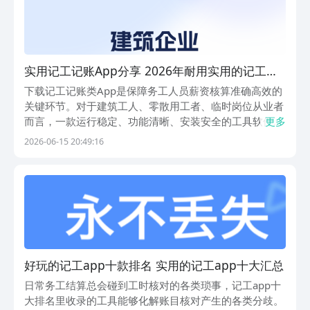
实用记工记账App分享 2026年耐用实用的记工记
账软件TOP5
下载记工记账类App是保障务工人员薪资核算准确高效的
关键环节。对于建筑工人、零散用工者、临时岗位从业者
而言，一款运行稳定、功能清晰、安装安全的工具软件，
更多
能显著提升日常工时与报酬管理的效率。不少用户在搜索
2026-06-15 20:49:16
相关应用时，普遍关注安装包是否纯净、来源是否正规、
可选应用是否丰富，以及是否存在捆绑软件或隐私风险
好玩的记工app十款排名 实用的记工app十大汇总
日常务工结算总会碰到工时核对的各类琐事，记工app十
大排名里收录的工具能够化解账目核对产生的各类分歧。