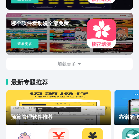
哪个软件看动漫全部免费
查看更多
加载更多
最新专题推荐
预算管理软件推荐
靠谱的飞