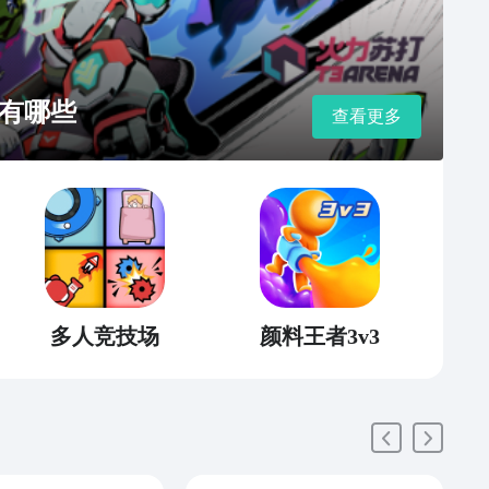
有哪些
查看更多
多人竞技场
颜料王者3v3