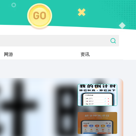
网游
资讯