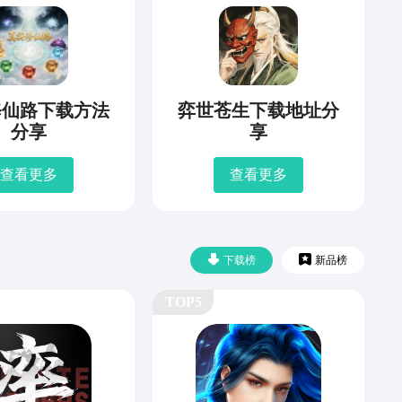
修仙路下载方法
弈世苍生下载地址分
分享
享
查看更多
查看更多
下载榜
新品榜
TOP5