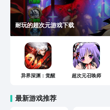
耐玩的超次元游戏下载
异界深渊：觉醒
超次元召唤师
最新游戏推荐