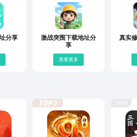
址分享
激战突围下载地址分
真实
享
查看更多
TOP4