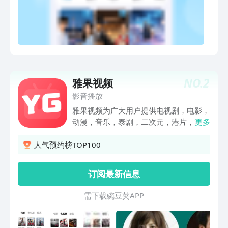
NO.
2
雅果视频
影音播放
雅果视频为广大用户提供电视剧，电影，
动漫，音乐，泰剧，二次元，港片，港
更多
剧，日剧，韩剧，美剧等海量影视资源资
讯，实时更新！ 你想看的想追的想关注
人气预约榜TOP100
的电影电视剧，这里统统都有。
订阅最新信息
需 下 载 豌 豆 荚 A P P