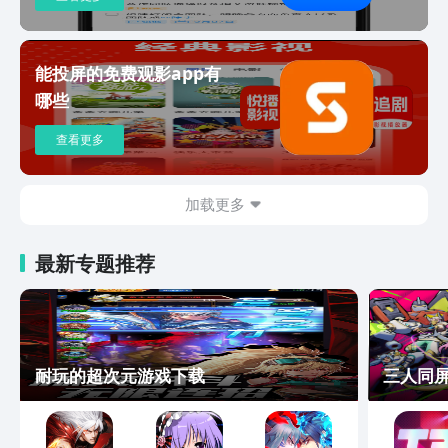
能投屏的免费观影app有
哪些
查看更多
加载更多
最新专题推荐
耐玩的超次元游戏下载
三人同