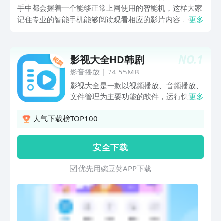
手中都会握着一个能够正常上网使用的智能机，这样大家
记住专业的智能手机能够阅读观看相应的影片内容，今天
更多
小编给大家带来免费观影软件大全有哪些，为大家推荐几
款好用的影片观影软件，让各位用户能够更加充分的利用
自己的课余时间，观看到优质的各种题材类型的影片资
NO.
1
影视大全HD韩剧
源。
影音播放
|
74.55MB
影视大全是一款以视频播放、音频播放、
文件管理为主要功能的软件，运行快速，
更多
占内存少，界面简约，操作简单，可随时
分享！【视频播放】播放并编辑手机本地
人气下载榜TOP100
的视频；【文件管理】有序管理文档，随
时快速找到需要文件；【影视】了解当前
安 全 下 载
热门的影视资讯
优先用豌豆荚APP下载