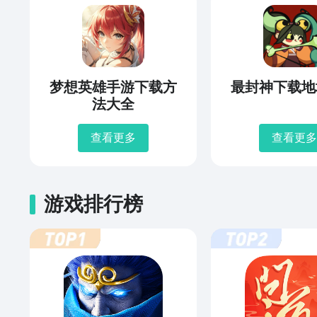
梦想英雄手游下载方
最封神下载地
法大全
查看更多
查看更多
游戏排行榜