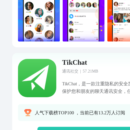
TikChat
通讯社交
|
57.21MB
TikChat，是一款注重隐私的
保护您和朋友的聊天通讯安全，
听您的消息内容，支持一对一聊
密安全的交友沟通环境。 -----主要功
人气下载榜TOP100 ，当前已有13.2万人订阅
端对端加密技术保护您的数据安全
密码锁：启动密码锁后，每次打开
用，避免聊天内容被偷看； · 