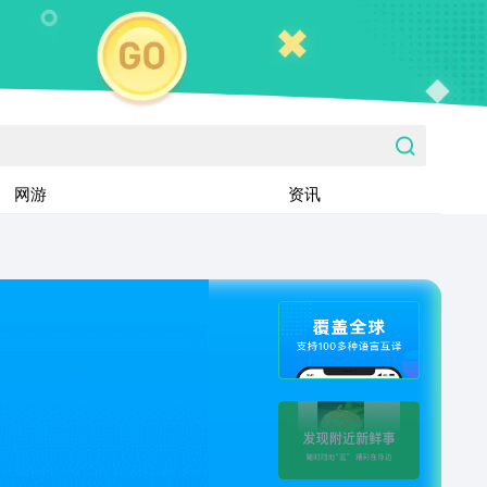
网游
资讯