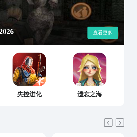
026
查看更多
失控进化
遗忘之海