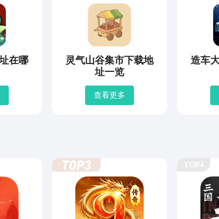
址在哪
灵气山谷集市下载地
造车
址一览
查看更多
TOP4