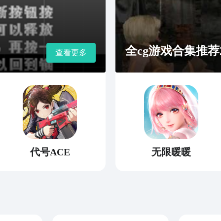
全cg游戏合集推荐2
查看更多
代号ACE
无限暖暖