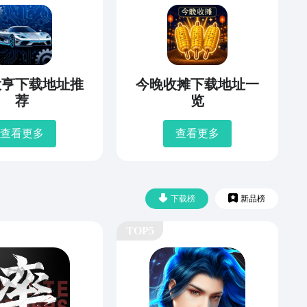
大亨下载地址推
今晚收摊下载地址一
荐
览
查看更多
查看更多
下载榜
新品榜
TOP5