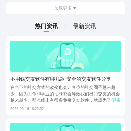
在什么地方呢？玩家只需要通过以下的链
加载更多
接就可以下载。游戏的上手门槛还是比较
低的，一只手就可以操控，很适合用来去
打发无聊的时间，可玩性真的比较高。
热门资讯
最新资讯
不用钱交友软件有哪几款 安全的交友软件分享
在当下的社交方式的改变也会让各位的社交圈子越来越
少，因为工作和学业的忙碌都会导致我们出门交友的机会
越来越少。那么线上有很多免费交友软件，就成为了扩展
更多
社交圈子的一种方式。为了帮助大家可以更好的去选择适
2026-06-16 18:22:52
合自己的免费交友软件，今天小编就通过排名第一的豌豆
荚应用商店找到了几款实用的交友软件。通过豌豆荚应用
商...