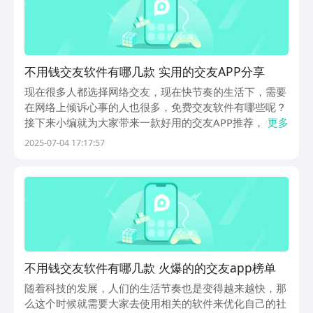
不用钱交友软件有哪几款 实用的交友APP分享
现在很多人都选择网络交友，现在快节奏的生活下，需要
在网络上倾诉心事的人也很多，免费交友软件有哪些呢？
接下来小编就为大家带来一款好用的交友APP推荐，小编
更多
接下来推荐的软件都是很多用户使用后获得一致好评的，
2025-07-04 17:17:57
在大家的生活工作中起到了非常重要的作用，下载起来也
是可以放心的。1、《探探》探探以 “滑动匹配” ...
不用钱交友软件有哪几款 火爆的的交友app榜单
随着科技的发展，人们的生活节奏也是变得越来越快，那
么这个时候就需要大家去使用相关的软件来优化自己的社