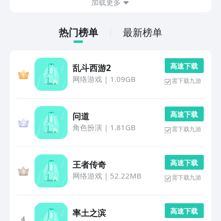
加载更多
热门榜单
最新榜单
高 速 下 载
乱斗西游2
网络游戏
|
1.09GB
需下载九游
高 速 下 载
问道
角色扮演
|
1.81GB
需下载九游
高 速 下 载
王者传奇
网络游戏
|
52.22MB
需下载九游
高 速 下 载
率土之滨
4