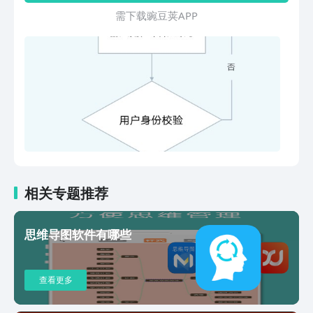
应用设置里可以编辑分支连线形状和主题
需 下 载 豌 豆 荚 A P P
颜色。 我们还提供了强大的云服务备份
和同步文件，实现不同设备文件共享和编
辑，在云同步页面通过手机号或邮箱登录
即可。 官方网站：
http://mindmm.com/mk 联系邮箱：
mindokapp@126.com
相关专题推荐
思维导图软件有哪些
查看更多