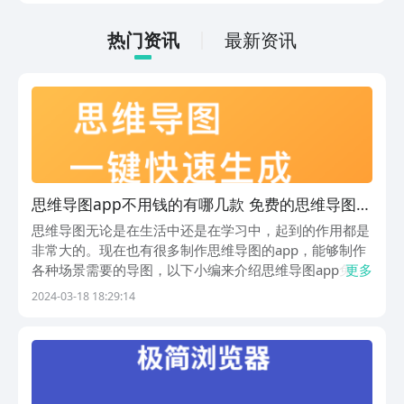
载游戏，那么在体验时会更加的方便。下
面就针对下载地址做相关内容的介绍。
热门资讯
最新资讯
思维导图app不用钱的有哪几款 免费的思维导图软
件下载
思维导图无论是在生活中还是在学习中，起到的作用都是
非常大的。现在也有很多制作思维导图的app，能够制作
各种场景需要的导图，以下小编来介绍思维导图app免费
更多
的有哪些?推荐给需要制作思维导图的人群使用，想要学
2024-03-18 18:29:14
习也可选择这款软件，今天的内容可详细的了解一下，能
够起到很大的作用。1、《思维导图》有了这款软件...