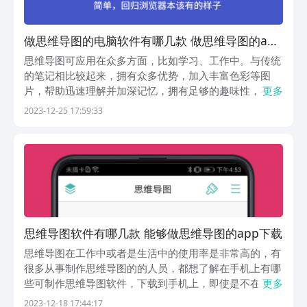
做思维导图的电脑软件有哪几款 做思维导图的app
榜单
思维导图可应用在众多方面，比如学习、工作中。与传统
的笔记相比较起来，拥有众多优势，加入丰富色彩等图
片，帮助迅速理解并加深记忆，拥有足够的趣味性，不像
更多
传统笔记一样非常枯燥。那么做思维导图的电脑软件有哪
2023-12-25 17:59:33
些？现在制作思维导图并不是特别繁琐，只要下载app即
可快速完成，今天为大家整理了多款能够制作思维导图
的...
思维导图软件有哪几款 能够做思维导图的app下载
思维导图在工作中或者是生活中的使用率是非常高的，有
很多从事制作思维导图的的人员，都想了解在手机上有哪
些可制作思维导图软件，下载到手机上，即使是不在工作
更多
区域，如果遇到需要处理的问题，掏出手机就能操作非常
2023-12-18 17:44:17