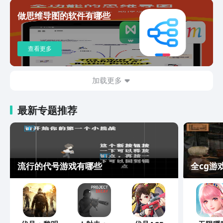
做思维导图的软件有哪些
查看更多
加载更多
最新专题推荐
流行的代号游戏有哪些
全cg游