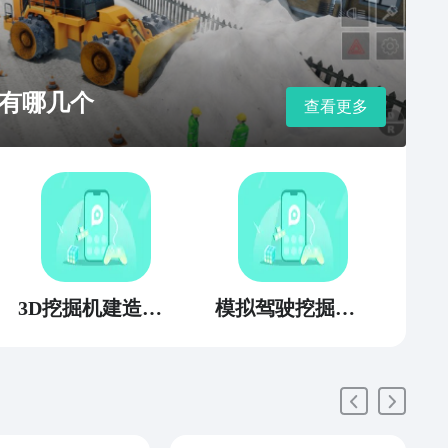
有哪几个
查看更多
3D挖掘机建造模拟
模拟驾驶挖掘机3D