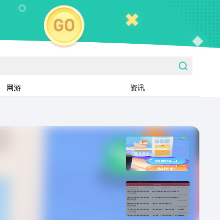
网游
资讯