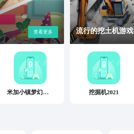
流行的挖土机游戏
查看更多
米加小镇梦幻世界
挖掘机2021