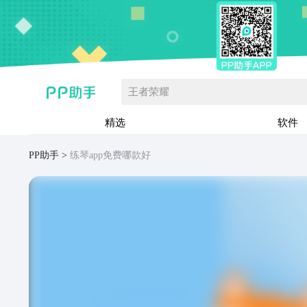
王者荣耀
精选
软件
PP助手
练琴app免费哪款好