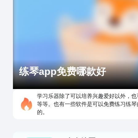
练琴app免费哪款好
学习乐器除了可以培养兴趣爱好以外，也
等等。也有一些软件是可以免费练习练琴
的。