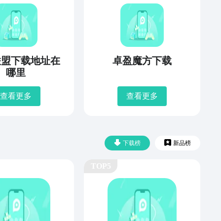
联盟下载地址在
卓盈魔方下载
哪里
查看更多
查看更多
下载榜
新品榜
TOP5