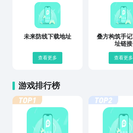
未来防线下载地址
叠方构筑手记
址链接
查看更多
查看更多
游戏排行榜