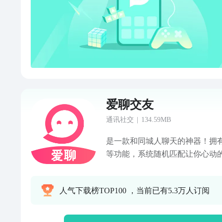
爱聊交友
通讯社交
|
134.59MB
是一款和同城人聊天的神器！拥
等功能，系统随机匹配让你心动的
聊天，是一款靠谱又真实的快速
身烦恼，快速找到适合你的TA。
人气下载榜TOP100 ，当前已有5.3万人订阅
单身男女找到自己的理想对象！
城偶遇，随时随地和异性聊天美
闲时无聊时刻，感受全然不同的