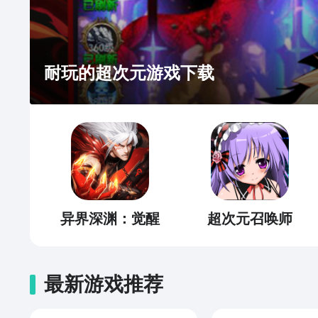
耐玩的超次元游戏下载
异界深渊：觉醒
超次元召唤师
最新游戏推荐