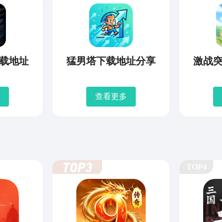
载地址
猛男塔下载地址分享
激战
查看更多
TOP4