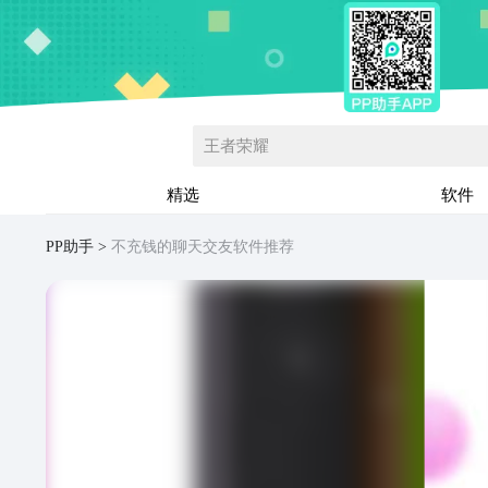
王者荣耀
精选
软件
PP助手
不充钱的聊天交友软件推荐