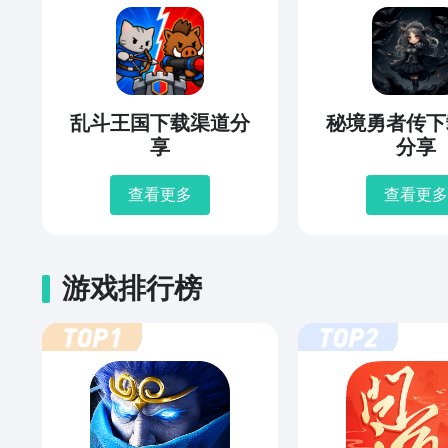
乱斗王国下载渠道分
秘境勇者传下
享
分享
查看更多
查看更多
游戏排行榜