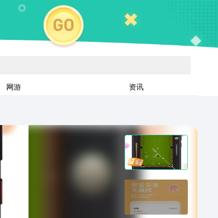
网游
资讯