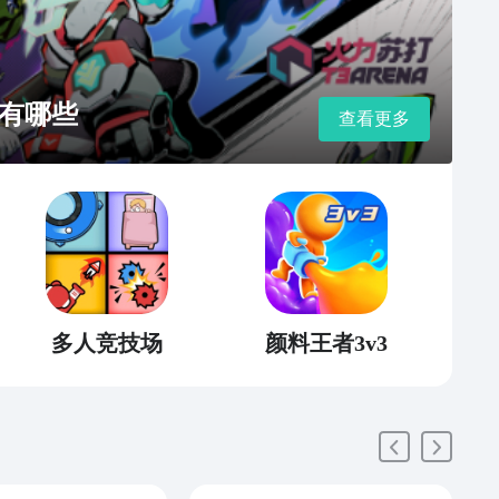
有哪些
查看更多
多人竞技场
颜料王者3v3