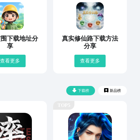
突围下载地址分
真实修仙路下载方法
享
分享
查看更多
查看更多
下载榜
新品榜
TOP5