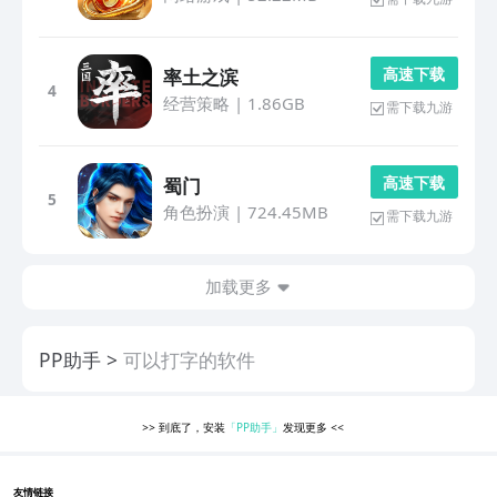
高 速 下 载
率土之滨
4
经营策略
|
1.86GB
需下载九游
高 速 下 载
蜀门
5
角色扮演
|
724.45MB
需下载九游
加载更多
PP助手
可以打字的软件
>>
到底了，安装
「PP助手」
发现更多
<<
友情链接