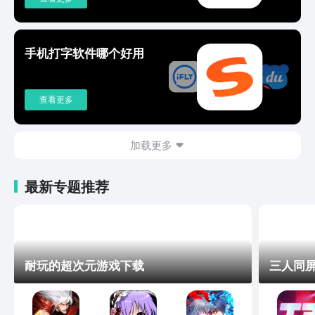
手机打字软件哪个好用
查看更多
加载更多
最新专题推荐
耐玩的超次元游戏下载
三人同