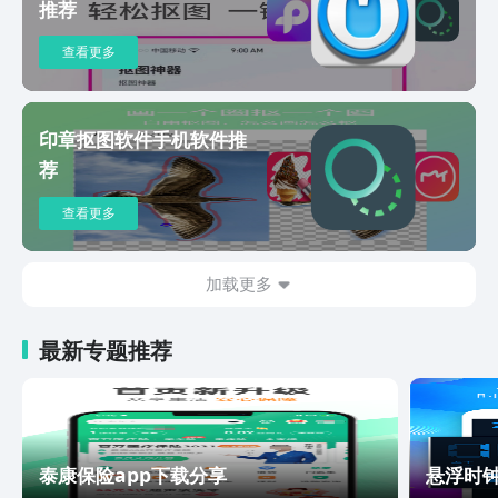
推荐
查看更多
印章抠图软件手机软件推
荐
查看更多
加载更多
最新专题推荐
泰康保险app下载分享
悬浮时钟