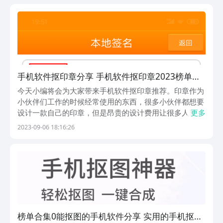
都是非常方便简单的，只需选择合适的软件就可以一键
完...
手机软件抠印章分享 手机软件抠印章2023榜单合
集
今天小编将会为大家带来手机软件抠印章推荐。印章作为
小伙伴们工作的时候经常使用的东西，很多小伙伴都想要
设计一款自己的印章，但是昂贵的设计费用让很多人望而
更多
却步，今天小编为大家带来的软件可以帮助小伙伴们设计
2023-09-06 18:16:26
制作一款独特的印章，同时软件中也有非常多的素材可以
供小伙伴们参考使用，感兴趣的小伙伴就随着小斌啊一
起...
榜单合集0能抠图的手机软件分享 实用的手机抠图