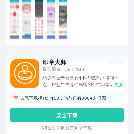
NO.
3
印章大师
摄影图像
|
38.52MB
想拥有属于自己的个性印章吗？轻轻一
点，帮您生成各种风格的个性印章哦！还
更多
可以生成公司印章，后续会逐步增加更多
样式，敬请期待。
人气下载榜TOP100，当前已有3064人订阅
安 全 下 载
优先用豌豆荚APP下载