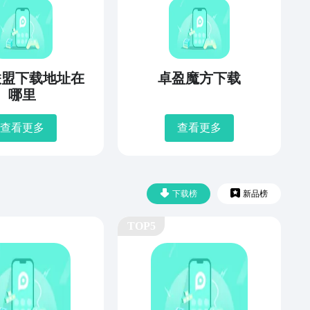
联盟下载地址在
卓盈魔方下载
哪里
查看更多
查看更多
下载榜
新品榜
TOP5