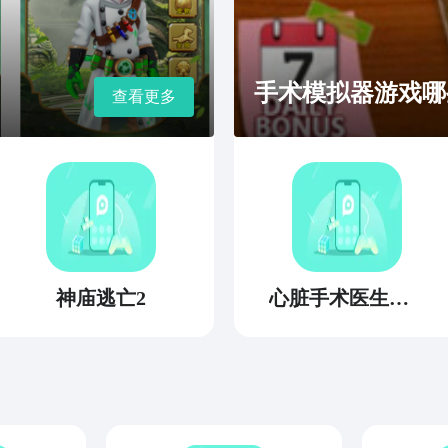
手术模拟器游戏哪些
查看更多
神庙逃亡2
心脏手术医生模拟