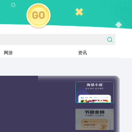
网游
资讯