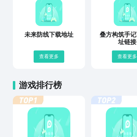
未来防线下载地址
叠方构筑手记
址链接
查看更多
查看更多
游戏排行榜