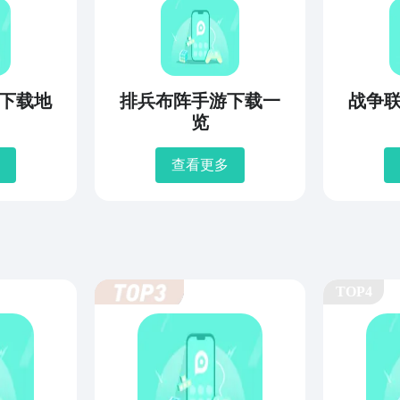
下载地
排兵布阵手游下载一
战争
览
查看更多
TOP4