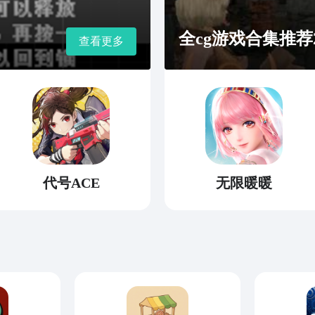
全cg游戏合集推荐2
查看更多
代号ACE
无限暖暖