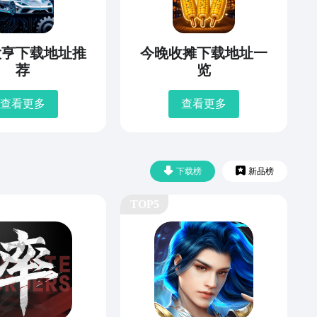
大亨下载地址推
今晚收摊下载地址一
荐
览
查看更多
查看更多
下载榜
新品榜
TOP5