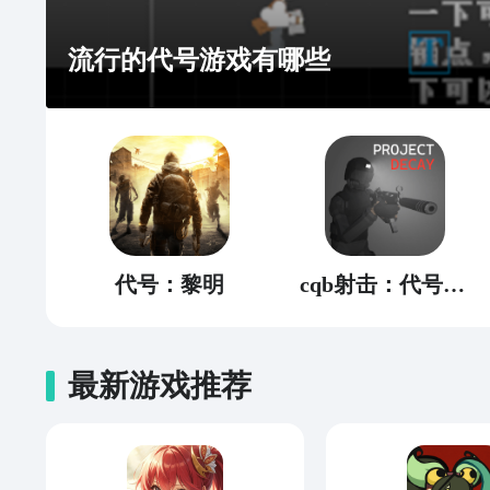
流行的代号游戏有哪些
代号：黎明
cqb射击：代号腐烂
最新游戏推荐