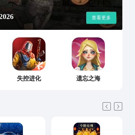
026
查看更多
失控进化
遗忘之海