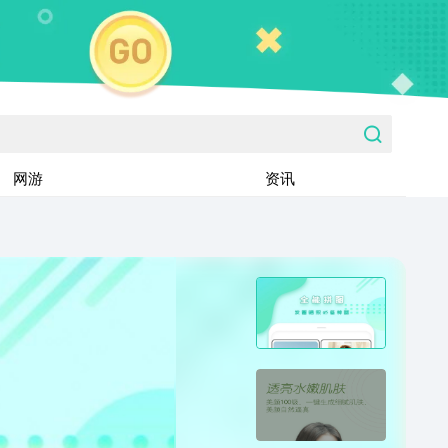
网游
资讯