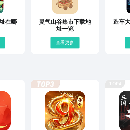
址在哪
灵气山谷集市下载地
造车
址一览
查看更多
TOP4