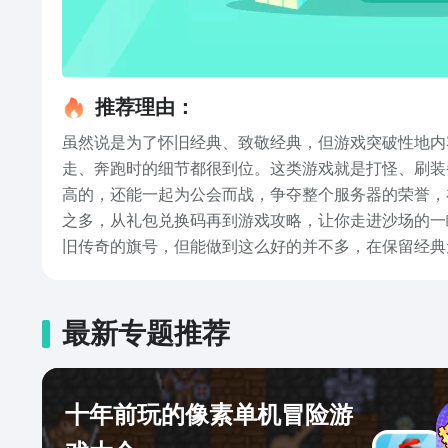
推荐理由：
虽然说是为了怀旧经典、致敬经典，但游戏突破性地内
走、奔跑时的细节都很到位。这类游戏就是打怪、刷装
高的，还能一起为公会而战，争夺整个服务器的荣誉，
之多，从礼包兑换码再到游戏攻略，让你走进沙场的一
旧传奇的旗号，但能做到这么好的并不多，在保留经典
最新专题推荐
十年前玩的像素单机冒险游