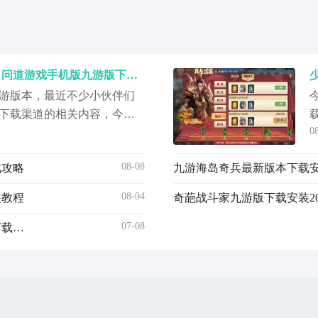
2022问道九游版本下载渠道 问道游戏手机版九游版下载链接
游版本，最近不少小伙伴们
本下载渠道的相关内容，今天
0
一下这款游戏吧，在这款游
原味的端游体验，喜欢的话
08-08
载攻略
九游海岛奇兵最新版本下载安装
载，话不多说就让我们开始
08-04
装教程
奇葩战斗家九游版下载安装20
07-08
三国杀九游版下载安装2022 三国杀九游版最新版本本下载推荐