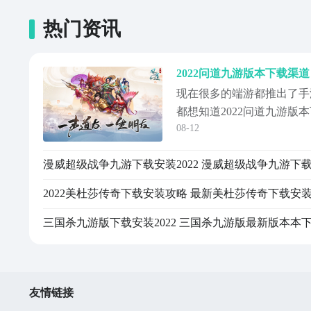
热门资讯
现在很多的端游都推出了手
都想知道2022问道九游版
08-12
小编就给各位小伙伴们介绍
戏中玩家们可以体验到原汁
漫威超级战争九游下载安装2022 漫威超级战争九游下
可以点击下方的按钮进行下
本次的内容吧。
2022美杜莎传奇下载安装攻略 最新美杜莎传奇下载安
友情链接