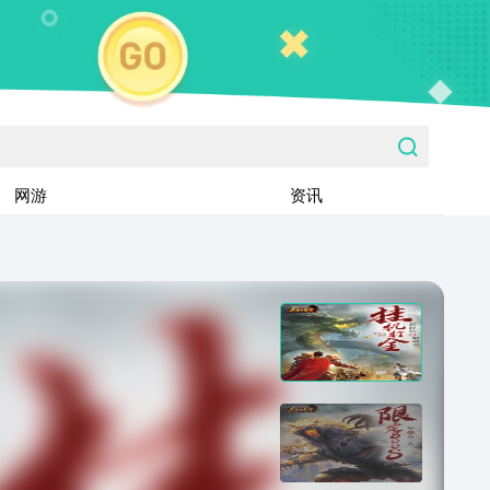
网游
资讯