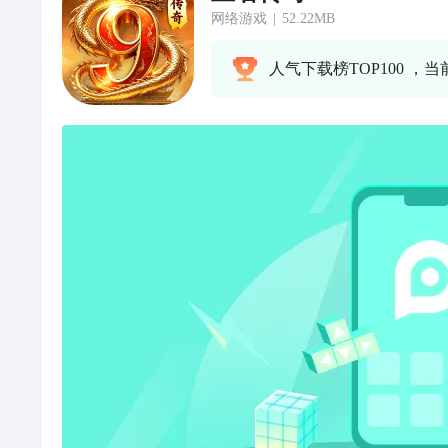
网络游戏
|
52.22MB
人气下载榜TOP100 ，当