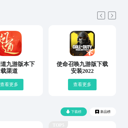
2问道九游版本下
使命召唤九游版下载
载渠道
安装2022
查看更多
查看更多
下载榜
新品榜
TOP5