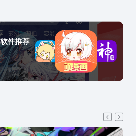
画软件推荐