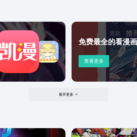
热聊大厅，各种功能帮你认
免费最全的看漫
查看更多
展开更多