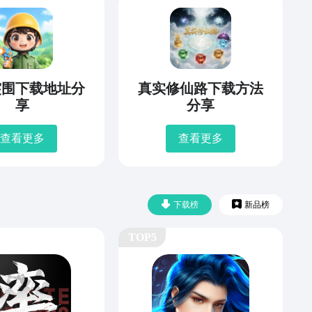
突围下载地址分
真实修仙路下载方法
享
分享
查看更多
查看更多
下载榜
新品榜
TOP5