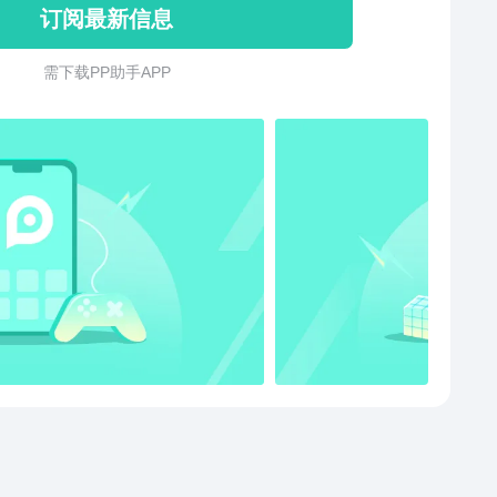
订阅最新信息
校园恋爱随心动，穿越重生大逆袭，玄幻武侠快虐爽，
题材统统搜罗，从此告别漫荒、选择恐惧症。
需 下 载 P P 助 手 A P P