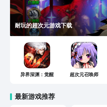
耐玩的超次元游戏下载
异界深渊：觉醒
超次元召唤师
最新游戏推荐