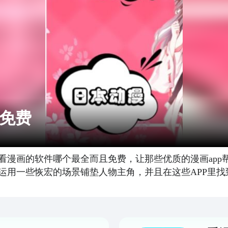
免费
看漫画的软件哪个最全而且免费，让那些优质的漫画app
运用一些恢宏的场景铺垫人物主角，并且在这些APP里