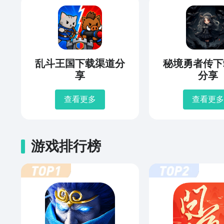
乱斗王国下载渠道分
秘境勇者传下
享
分享
查看更多
查看更多
游戏排行榜