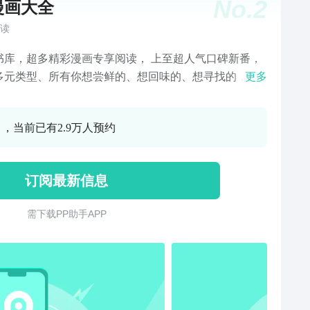
No.
2
漫画大全
读
书库，超多精彩漫画专享阅读， 上至超人气口碑新番，
多元类型、所有你想尝鲜的、想回味的、想寻找的，想
更多
的，极速更新，完美呈现。功能强大 全面升级的视觉效
满足不同漫画类型的阅读，流畅的在线阅读，内容每天
0 ，当前已有2.9万人预约
更新，是漫画爱好者的天地，汇集了中国，日本，欧
港台，韩国等众多地区种类齐全的免费漫画书...任君随意
，通杀全年龄！暮色寻香、王爷你好坏、我和天师有个
订阅最新信息
、再造空间、钟馗森林、重返地平线、苏生战统、神话
等各类热门漫画，总有一款可以逆袭成功！令人惊叹的
需 下 载 P P 助 手 A P P
高清画质，清晰的文字和唯美的彩图，带您走向浪漫的
之旅！丰富的漫画资源，应用界面简洁，一目了然；每
新栏目可让您及时观看到热腾腾的新章节！分离排行榜
：热门漫画先知道，拒绝“漫画慌”！上万部各类题材免
画：邪恶、恋爱、热血、动作、冒险、校园、唯美、同