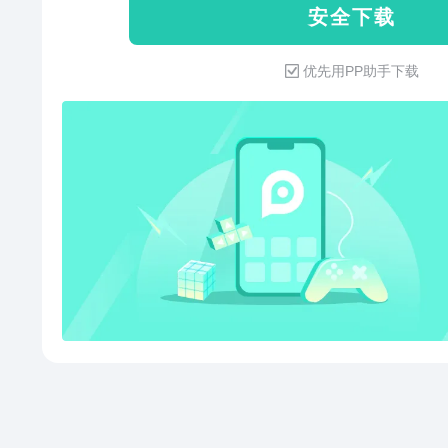
安 全 下 载
神》、《绝世战魂》、《尊上》
还在路上，我们已经到站了(｀・
优先用PP助手下载
任你挑选】热血的、恋爱的、玄
们有，少女心我们也有(>ω･* )
每日海量更新，追漫妥妥哒，求
有想不到的，没有你看不到的~
漫画动起来，丝滑流畅超好看！
裁黑上了》《系统逼我做皇后》
《星动甜妻夏小星》，超清画质
画视频一键切换，《万古神王》
《我的末世大小姐》《女神带我当
´･ᴗ･` )【玩法升级，自定义
看漫更清晰；闪存技术，观看后
下也能流畅观看哦(￣▽￣)／还
能，让看漫画变得更方便！更有
秀、漫画编辑器等工具，让你轻
新玩法吧！=￣ω￣=【超多漫友