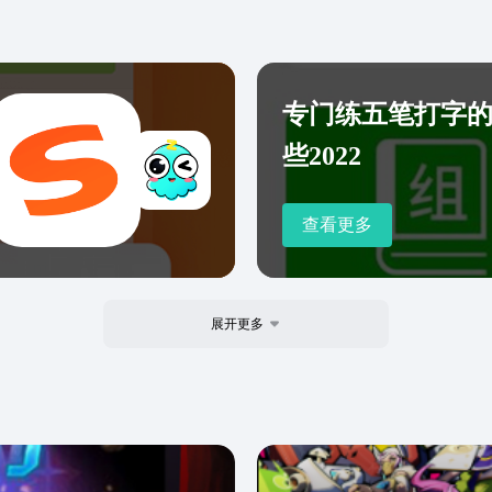
专门练五笔打字
些2022
查看更多
展开更多