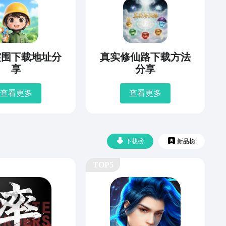
突围下载地址分
真实修仙路下载方法
享
分享
查看更多
查看更多
下载榜
新品榜
TOP5