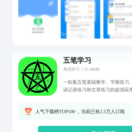
五笔学习
考试学习
|
31.68MB
一款集五笔基础教学、字根练习
误记录练习和文章练习的超强应用
纪版五笔，功能强大实用，使用
功能具有汉字拆解图，让您轻松
人气下载榜TOP100 ，当前已有2.5万人订阅
级、三级简码和词组文章练习，
快速的学会五笔，快来试试吧！