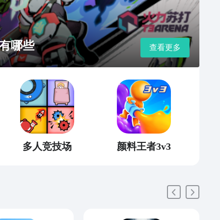
有哪些
查看更多
多人竞技场
颜料王者3v3