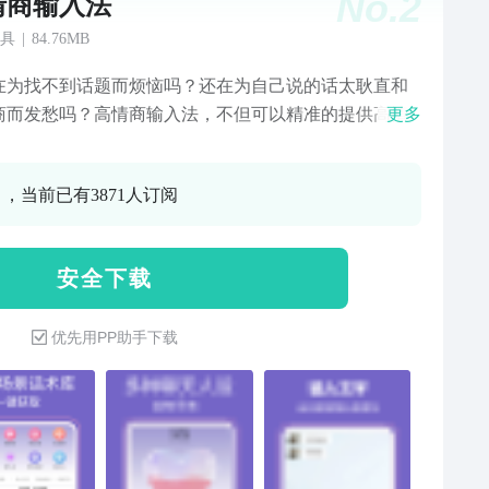
No.
2
情商输入法
具
|
84.76MB
在为找不到话题而烦恼吗？还在为自己说的话太耿直和
商而发愁吗？高情商输入法，不但可以精准的提供高情
更多
聊天回复，还会显示相似答案，更多的内容让你轻松解
会聊天的尴尬。并且，输入法可以根据你预设的场景提
0 ，当前已有3871人订阅
种聊天话题，无需复制可以直接将内容显示到对话框。
快捷！
安 全 下 载
优先用PP助手下载