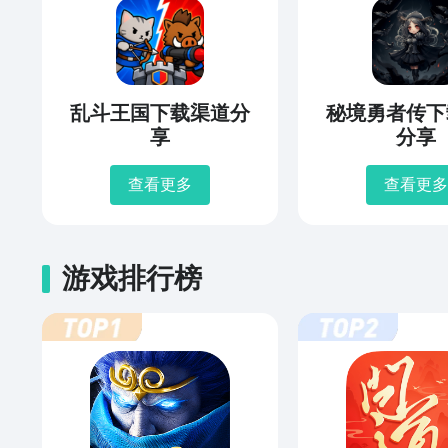
乱斗王国下载渠道分
秘境勇者传下
享
分享
查看更多
查看更多
游戏排行榜