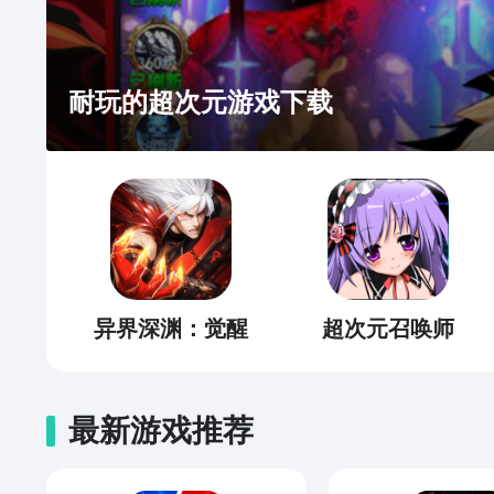
耐玩的超次元游戏下载
异界深渊：觉醒
超次元召唤师
最新游戏推荐