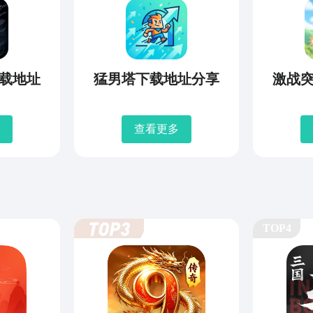
载地址
猛男塔下载地址分享
激战
查看更多
TOP4