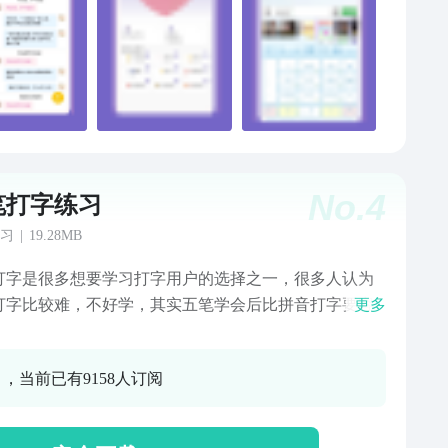
No.
4
笔打字练习
习
|
19.28MB
打字是很多想要学习打字用户的选择之一，很多人认为
打字比较难，不好学，其实五笔学会后比拼音打字要容
更多
而一款好用五笔打字练习软件则能够帮助你更好的掌握
，这软件能够让你轻松学习五笔打字、记住五笔字根、
0 ，当前已有9158人订阅
学习，即使是初学者也可以很快的上手，不过多久你就
笔打字的高手，有需要的赶快来看看吧！