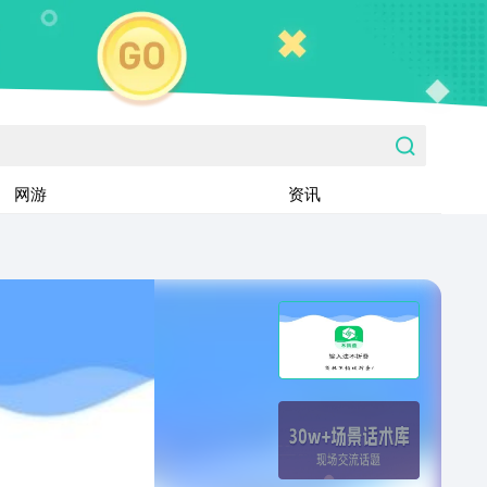
网游
资讯