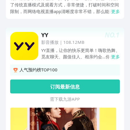
了传统直播模式及观看方式，非常便捷，打破时间和空间
限制，而网络电视直播app清晰度非常不错，那么能回看
更多
的电视直播软件有哪些？很多小伙伴们表示有一些精彩内
容忘记观看，是否有回看功能呢？这样精彩内容才不会错
过，接下来小编推荐几款？
NO.
1
YY
影音播放
|
108.12MB
YY直播，让你的快乐更简单！嗨歌热舞、
觅友聊天、颜值佳人、相亲约会...你想看
更多
的这儿都有！海量主播与你实时互动，高
颜值女神男神在线零距离！足不出户，发
人气预约榜TOP100
现身边有趣的人，和附近的人在YY不期而
遇!YY让您不孤单！【海量内容 颜艺看不
订阅最新信息
停】网红大咖直播秀， YY直播带你感受
美妙的视听盛宴。唱跳喊麦、户外探险、
需 下 载 九 游 A P P
体育竞技、游戏解说、新时代等，24小
时超清直播不间断，直播你不知道的精彩
生活。更多好看好玩的直播内容，就在YY
直播！【附近直播 喜爱零距离】一键邂
逅真实帅哥美女主播，开启同城热聊，轻