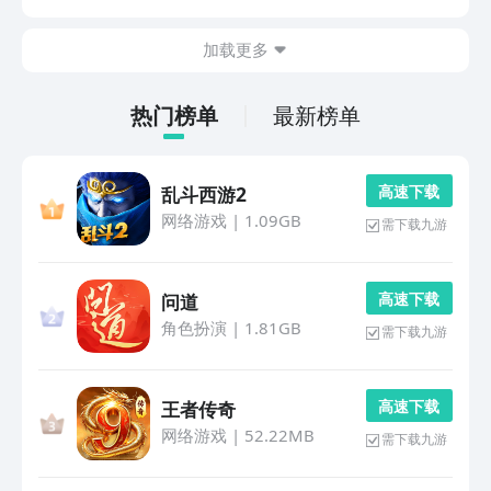
能观看直播也能回看的app，这样不错过任何重大新闻以
及事件，小编为大家详细介绍吧。1、《电视直...
加载更多
热门榜单
最新榜单
高 速 下 载
乱斗西游2
网络游戏
|
1.09GB
需下载九游
高 速 下 载
问道
角色扮演
|
1.81GB
需下载九游
高 速 下 载
王者传奇
网络游戏
|
52.22MB
需下载九游