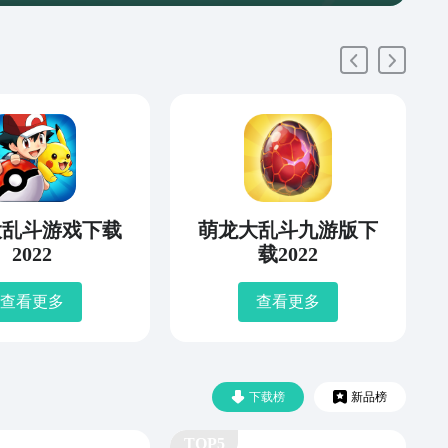
大乱斗游戏下载
萌龙大乱斗九游版下
2022
载2022
查看更多
查看更多
下载榜
新品榜
TOP5