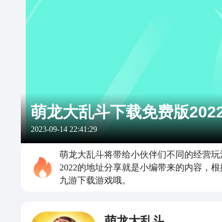
萌龙大乱斗下载免费版202
2023-09-14 22:41:29
萌龙大乱斗将带给小伙伴们不同的经营玩
2022的地址分享就是小编带来的内容
九游下载游戏哦。
萌龙大乱斗