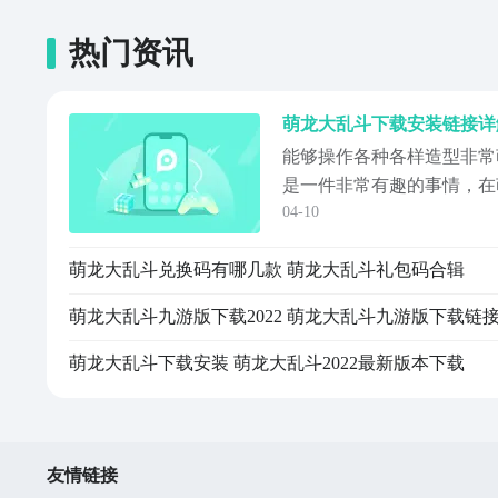
热门资讯
能够操作各种各样造型非常
是一件非常有趣的事情，在
04-10
带来这样的体验，今天小编
址详解。这是一款以养龙为
萌龙大乱斗兑换码有哪几款 萌龙大乱斗礼包码合辑
照自己心意去养成非常有个
起踏上冒险之旅。【萌龙大
萌龙大乱斗九游版下载2022 萌龙大乱斗九游版下载链
址》》》》》...
萌龙大乱斗下载安装 萌龙大乱斗2022最新版本下载
友情链接