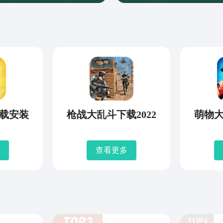
载安装
枪战大乱斗下载2022
萌物
查看更多
TOP4