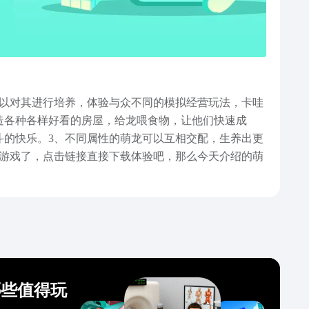
以对其进行培养，体验与众不同的模拟经营玩法，卡哇
造各种各样好看的房屋，给龙喂食物，让他们快速成
斗的快乐。3、不同属性的萌龙可以互相交配，生养出更
游戏了，点击链接直接下载体验吧，那么今天介绍的萌
哪些值得玩