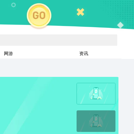
网游
资讯