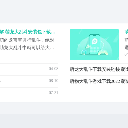
萌龙大乱斗下载安装链接详解 萌龙大乱斗安装包下载分享
萌的龙宝宝进行乱斗，绝对
萌龙大乱斗中就可以给大家
0
带来的是萌龙大乱斗下载地
玩法模拟经营游戏，可以按
04-08
萌龙大乱斗下载安装链接 萌
性的龙宠物，并且和它们一
乱斗】最新版预约/下载地
08-10
接
萌物大乱斗游戏下载2022 
07-31