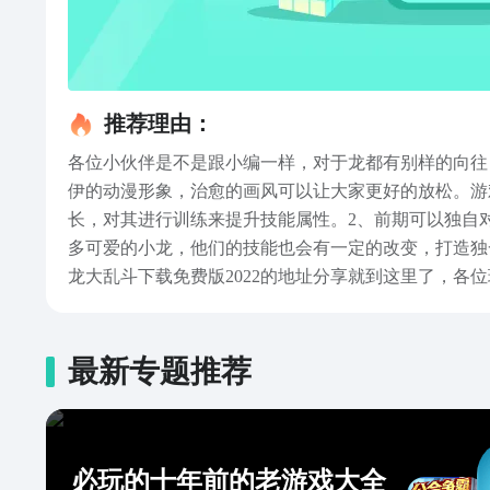
推荐理由：
各位小伙伴是不是跟小编一样，对于龙都有别样的向往
伊的动漫形象，治愈的画风可以让大家更好的放松。游
长，对其进行训练来提升技能属性。2、前期可以独自
多可爱的小龙，他们的技能也会有一定的改变，打造独
龙大乱斗下载免费版2022的地址分享就到这里了，各
最新专题推荐
必玩的十年前的老游戏大全