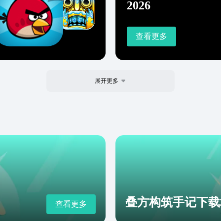
2026
查看更多
展开更多
叠方构筑手记下载
查看更多