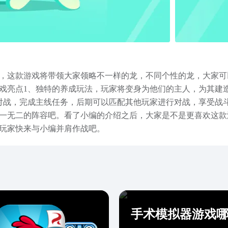
，这款游戏将带领大家领略不一样的龙，不同个性的龙，大家可
戏亮点1、独特的养成玩法，玩家将变身为他们的主人，为其建
对战，完成主线任务，后期可以匹配其他玩家进行对战，享受战
一无二的阵容吧。看了小编的介绍之后，大家是不是更喜欢这款
位玩家快来与小编并肩作战吧。
手术模拟器游戏