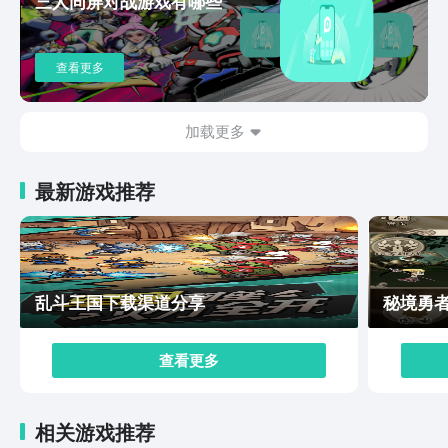
三人同屏对战游戏有哪些
家一定不要错过！以上就是超凡先锋下载安装手机版教
程，如果你喜欢小编的文章，就多多关注九游app更多有
关资讯吧！
查看更多
加载更多
最新游戏推荐
乱斗王国下载渠道分享
秘境勇
查看更多
相关游戏推荐