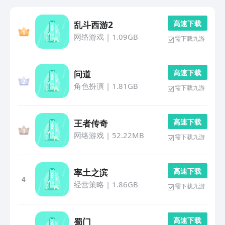
高 速 下 载
乱斗西游2
网络游戏
|
1.09GB
需下载九游
高 速 下 载
问道
角色扮演
|
1.81GB
需下载九游
高 速 下 载
王者传奇
网络游戏
|
52.22MB
需下载九游
高 速 下 载
率土之滨
4
经营策略
|
1.86GB
需下载九游
高 速 下 载
蜀门