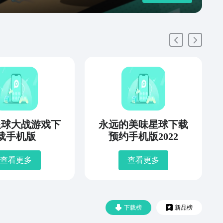
2星球大战游戏下
永远的美味星球下载
载手机版
预约手机版2022
查看更多
查看更多
下载榜
新品榜