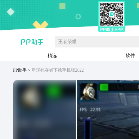
王者荣耀
精选
软件
PP助手
星球掠夺者下载手机版2022