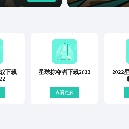
战下载
星球掠夺者下载2022
202
22
查看更多