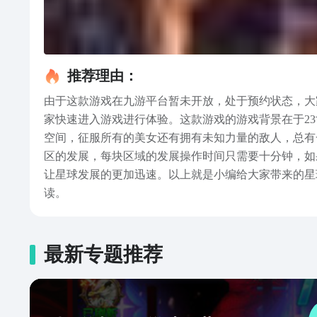
推荐理由：
由于这款游戏在九游平台暂未开放，处于预约状态，大
家快速进入游戏进行体验。这款游戏的游戏背景在于2
空间，征服所有的美女还有拥有未知力量的敌人，总有
区的发展，每块区域的发展操作时间只需要十分钟，如
让星球发展的更加迅速。以上就是小编给大家带来的星
读。
最新专题推荐