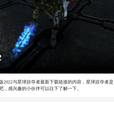
2
版2022与星球掠夺者最新下载链接的内容，星球掠夺者
吧，感兴趣的小伙伴可以往下了解一下。