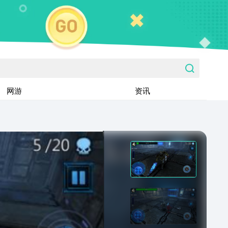
网游
资讯