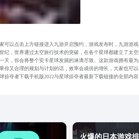
家可以点击上方链接进入九游开启预约，游戏发布时，九游游戏
3世纪，世界通过太空旅行技术的突破，在各个星球都建立了太
一天，你会将整个安卡星球发掘的淋漓尽致。这款游戏拥有最为
果你又合理的规划与计划的话，效率会成倍的增长，大家也可以
球掠夺者下载手机版2022与星球掠夺者最新下载链接的全部内
火爆的日本游戏