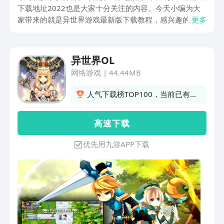
下载地址2022也是大家十分关注的内容。今天小编为大
家带来的就是异世界游戏最新版下载教程，感兴趣的小伙
更多
伴一起来看看吧。
异世界OL
网络游戏
|
44.44MB
人气下载榜TOP100，当前已有
2056人订阅
高 速 下 载
优先用九游APP下载