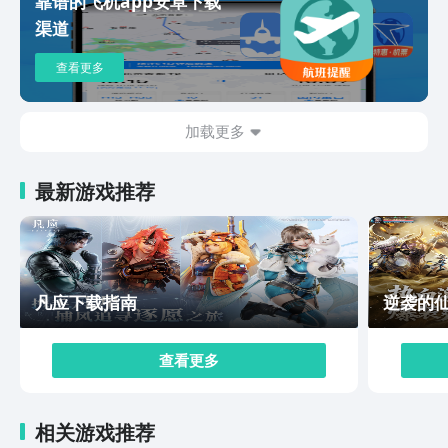
靠谱的飞机app安卓下载
渠道
查看更多
加载更多
最新游戏推荐
凡应下载指南
逆袭的
查看更多
相关游戏推荐