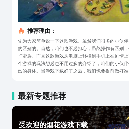
推荐理由：
先为大家简单说一下这款游戏。虽然我们很多的小伙伴
的区别的。当然，咱们也不必担心，虽然操作有区别，
打蛮族。而且这款游戏从电脑上移植到手机上在剧情上
个游戏的玩法想必也不用过多的介绍了，咱们的小伙伴
己的身体。当游戏下载好了之后，我们也要提前做好准
伙伴赶紧前往九游专区下载预约吧，希望小编的整理能
最新专题推荐
受欢迎的烟花游戏下载