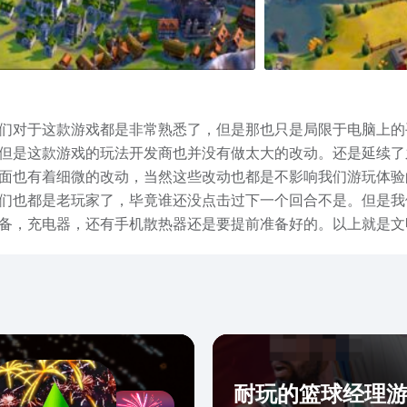
们对于这款游戏都是非常熟悉了，但是那也只是局限于电脑上的
但是这款游戏的玩法开发商也并没有做太大的改动。还是延续了
面也有着细微的改动，当然这些改动也都是不影响我们游玩体验
们也都是老玩家了，毕竟谁还没点击过下一个回合不是。但是我
备，充电器，还有手机散热器还是要提前准备好的。以上就是文明
帮到大家。
耐玩的篮球经理