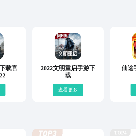
下载官
2022文明重启手游下
仙途
22
载
查看更多
TOP4