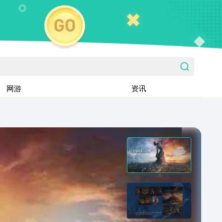
网游
资讯