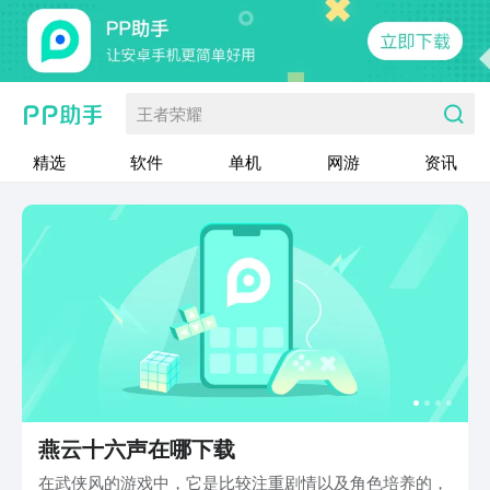
王者荣耀
精选
软件
单机
网游
资讯
燕云十六声在哪下载
在武侠风的游戏中，它是比较注重剧情以及角色培养的，