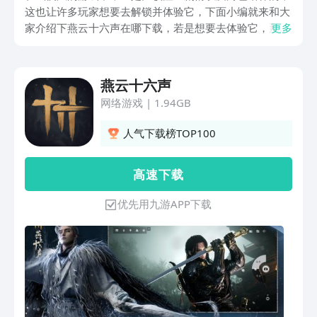
这也让许多玩家想要去解锁并体验它，下面小编就来和大
家介绍下燕云十六声在哪下载，若是想要去体验它，那么
更多
去通过官方渠道来安装是非常有必要的，其中“九游”就是
个不错的选择，下面就来看看它究竟表现如何吧。
燕云十六声
网络游戏
|
1.94GB
人气下载榜TOP100
高 速 下 载
优先用九游APP下载