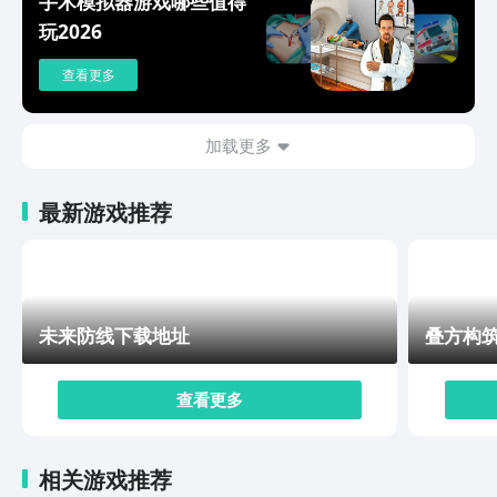
手术模拟器游戏哪些值得
玩2026
查看更多
加载更多
最新游戏推荐
未来防线下载地址
叠方构
查看更多
相关游戏推荐