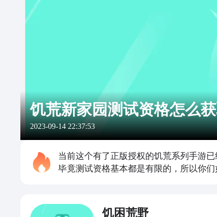
饥荒新家园测试资格怎么获
2023-09-14 22:37:53
当前这个有了正版授权的饥荒系列手游已
毕竟测试资格基本都是有限的，所以你们
饥困荒野