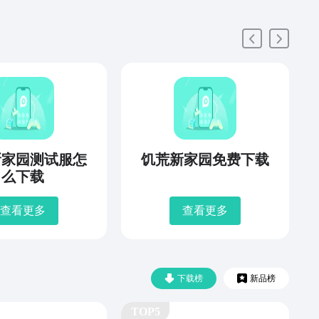
新家园测试服怎
饥荒新家园免费下载
么下载
查看更多
查看更多
下载榜
新品榜
TOP5