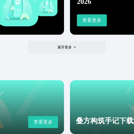
2026
查看更多
展开更多
叠方构筑手记下载
查看更多