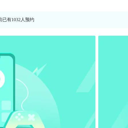
前已有1032人预约