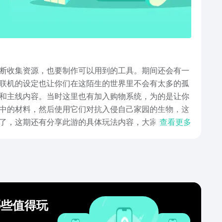
断收集资源，也要制作可以用到的工具。期间还会有一
联机的设定也让你们在这陌生的世界里不会有太多的孤
和主线内容。当时这里也有加入购物系统，为的是让你
中的材料，然后使用它们对抗入侵自己家园的生物，这
了，这期还有分享此游的具体玩法内容，大家可以都大
查看更多
哪些值得玩