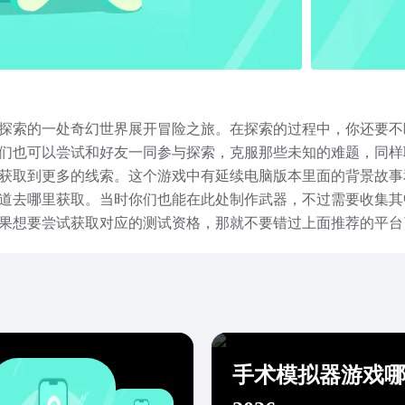
探索的一处奇幻世界展开冒险之旅。在探索的过程中，你还要不
们也可以尝试和好友一同参与探索，克服那些未知的难题，同样
获取到更多的线索。这个游戏中有延续电脑版本里面的背景故事
道去哪里获取。当时你们也能在此处制作武器，不过需要收集其
果想要尝试获取对应的测试资格，那就不要错过上面推荐的平台
内容就先讲到这里。
手术模拟器游戏