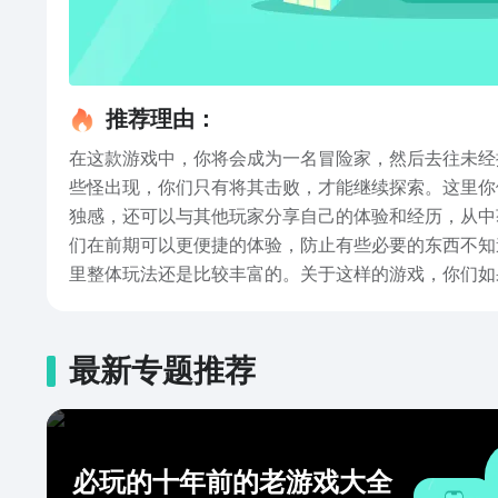
推荐理由：
在这款游戏中，你将会成为一名冒险家，然后去往未经
些怪出现，你们只有将其击败，才能继续探索。这里你
独感，还可以与其他玩家分享自己的体验和经历，从中
们在前期可以更便捷的体验，防止有些必要的东西不知
里整体玩法还是比较丰富的。关于这样的游戏，你们如
致了解一下。到此有关饥荒新家园测试资格怎么获取的
最新专题推荐
必玩的十年前的老游戏大全