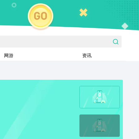
网游
资讯