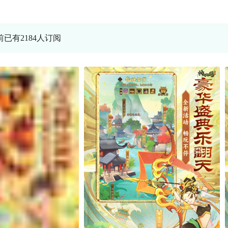
前已有2184人订阅