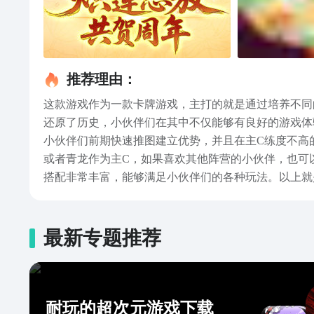
推荐理由：
这款游戏作为一款卡牌游戏，主打的就是通过培养不同
还原了历史，小伙伴们在其中不仅能够有良好的游戏体
小伙伴们前期快速推图建立优势，并且在主C练度不高
或者青龙作为主C，如果喜欢其他阵营的小伙伴，也可
搭配非常丰富，能够满足小伙伴们的各种玩法。以上就
上线之后就会错过一大批的奖励，从而导致落后其他玩
最新专题推荐
耐玩的超次元游戏下载