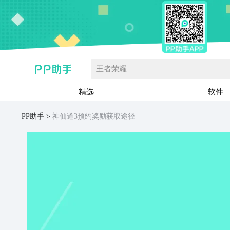
王者荣耀
精选
软件
PP助手
神仙道3预约奖励获取途径