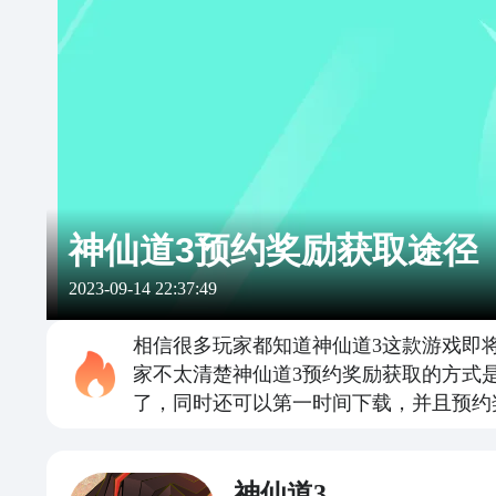
神仙道3预约奖励获取途径
2023-09-14 22:37:49
相信很多玩家都知道神仙道3这款游戏即
家不太清楚神仙道3预约奖励获取的方式
了，同时还可以第一时间下载，并且预约
神仙道3