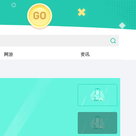
网游
资讯