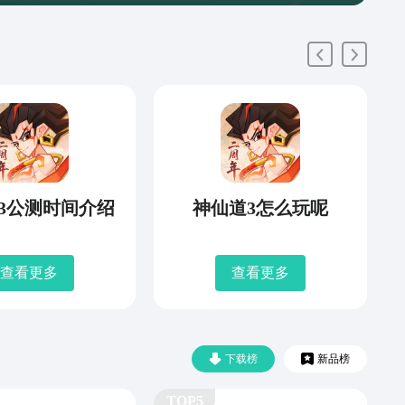
3公测时间介绍
神仙道3怎么玩呢
查看更多
查看更多
下载榜
新品榜
TOP5