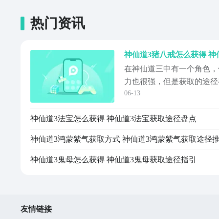
热门资讯
神仙道3猪八戒怎么获得 神
在神仙道三中有一个角色，
力也很强，但是获取的途径
06-13
给各位玩家详细介绍一下神
及猪八戒角色的获取途径，
神仙道3法宝怎么获得 神仙道3法宝获取途径盘点
戒和队友打配合，它可以增
玩家需要达到20级，20级
神仙道3鸿蒙紫气获取方式 神仙道3鸿蒙紫气获取途径
直接...
神仙道3鬼母怎么获得 神仙道3鬼母获取途径指引
友情链接