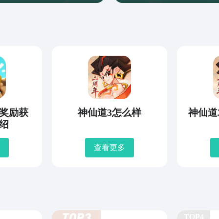
奖励获
神仙道3怎么样
神仙道
绍
查看更多
TOP4