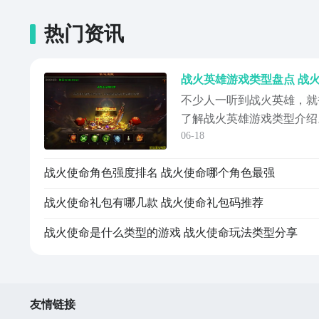
热门资讯
战火英雄游戏类型盘点 战
不少人一听到战火英雄，就
了解战火英雄游戏类型介绍
06-18
这个英雄为尊的时代中肯定
喜欢打打杀杀的玩家来说，
战火使命角色强度排名 战火使命哪个角色最强
的英雄。所以由此可见他的
斗，能够圆大家的英雄主义
战火使命礼包有哪几款 战火使命礼包码推荐
个职业中选择...
战火使命是什么类型的游戏 战火使命玩法类型分享
友情链接