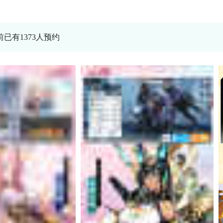
前已有1373人预约