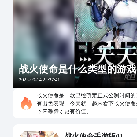
战火使命是什么类型的游戏
2023-09-14 22:37:41
战火使命是一款已经确定正式公测时间的
有出色表现，今天就一起来看下战火使命
下来等待才更有价值。
战火使命手游版01