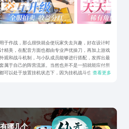
用于作战，那么很快就会使玩家失去兴趣，好在设计时
设计精美，在配音方面也都由专业声优操刀，再加上游戏
外观和战斗机制，与小队成员能够进行搭配，发挥出最
套属于自己的阵营流派。当然也并不是一招就能应付所
都可以处于放置挂机状态下，因为挂机战斗也可以领取
查看更多
限也不会出现因为游戏时间不足而掉队现象。看到这里
，这些都能够让玩家在游戏中有着非常舒适的感受，如
游有哪几个