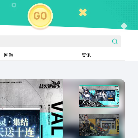
网游
资讯