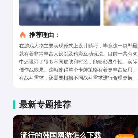
推荐理由：
在游戏人物主要表现形式上设计精巧，毕竟这一类型最
就有着非常丰富人设以及精彩互动玩法。目前一共有6
中还设计了很多不同皮肤和时装，能够彰显个性。实际
佳作战效果。这就使得整个卡牌策略有着更丰富应用，
有战斗需求，还需要根据不同战斗需求进行合理更换，
到钻石以及其他奖励，这样在玩法上就不会太肝，非常
相信大家应该就已经知道战火使命是什么类型的游戏了
果也感兴趣，就抓紧点击链接预约吧。
最新专题推荐
流行的韩国网游怎么下载