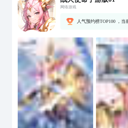
网络游戏
人气预约榜TOP100 ，当