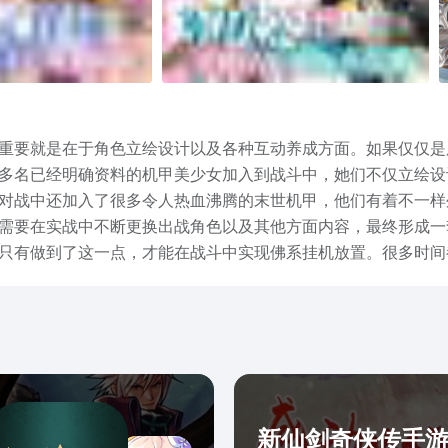
重要就是在于角色立绘设计以及各种互动养成方面。如果仅仅是
0多名已经明确资料的机甲美少女加入到战斗中，她们不仅立绘
对战中还加入了很多令人热血沸腾的末世机甲，他们有着不一样
需要在实战中不断更换出战角色以及其他方面内容，最终形成一
只有做到了这一点，才能在战斗中实现佛系挂机放置。很多时间
适合养生休闲选择。而且也没有过于繁琐副本，即使每天时间有
吧，丰富的角色立绘以及配音，以及各种各样角色搭配策略玩法
新仙剑奇侠传手