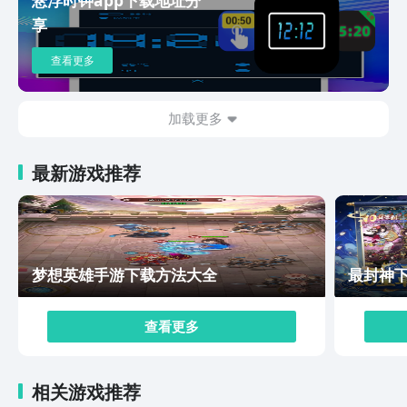
享
查看更多
加载更多
最新游戏推荐
梦想英雄手游下载方法大全
最封神
查看更多
相关游戏推荐