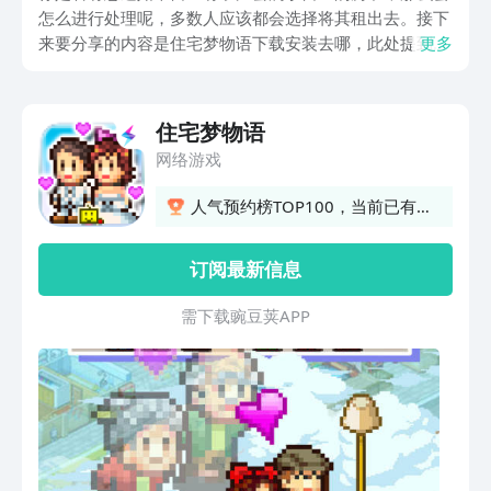
怎么进行处理呢，多数人应该都会选择将其租出去。接下
来要分享的内容是住宅梦物语下载安装去哪，此处提到的
更多
这款游戏就是有关房屋经营的玩法，你们在看完以下相关
的信息之后对其比较感兴趣的话，就可以点击下面给出的
链接先去预约。
住宅梦物语
网络游戏
人气预约榜TOP100，当前已有
4767人预约
订阅最新信息
需 下 载 豌 豆 荚 A P P