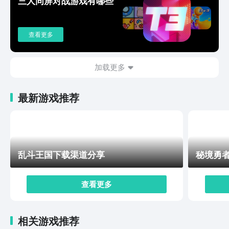
三人同屏对战游戏有哪些
这些福利对于新入坑的玩家们来说是很大的一个助力，玩
家们入坑后前期的资源是肯定够用了。
查看更多
加载更多
最新游戏推荐
乱斗王国下载渠道分享
秘境勇
查看更多
相关游戏推荐