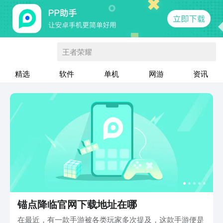
王者荣耀
精选
软件
单机
网游
资讯
锚点降临官网下载地址在哪
在最近，有一款手游被各类玩家多次提及，这款手游便是