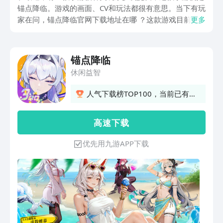
锚点降临。游戏的画面、CV和玩法都很有意思。当下有玩
家在问，锚点降临官网下载地址在哪 ？这款游戏目前是
更多
已经开始正式公测了吗？游戏的玩法有哪些？对于这几个
关于游戏方面的问题，就需要我们一起进入到游戏的世界
中详细了解一下了。
锚点降临
休闲益智
人气下载榜TOP100，当前已有
1647人订阅
高 速 下 载
优先用九游APP下载