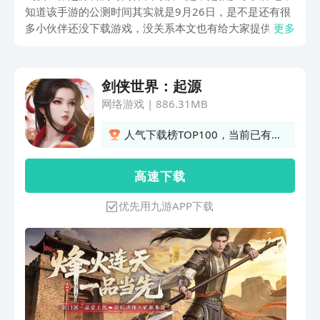
知道该手游的公测时间其实就是9月26日，是不是还有很
多小伙伴还没下载游戏，没关系本文也有给大家提供一个
更多
预约下载链接，所以现在知道也不迟，这个游戏可是根据
最最经典的武侠IP来打造的，所以游戏究竟有什么特色就
往下一起看看。
剑侠世界：起源
网络游戏
|
886.31MB
人气下载榜TOP100，当前已有
1352人订阅
高 速 下 载
优先用九游APP下载