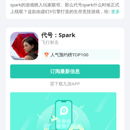
spark的游戏映入玩家眼帘。那么代号spark什么时候正式
上线呢？这款由虚幻5引擎打造的生存竞技游戏，给玩家
更多
带来了一个超级庞大且逼真的世界，你将扮演其中的求生
者，需要迎接各种挑战，最终目标就是生存下去。
代号：Spark
飞行射击
人气预约榜TOP100
订阅最新信息
需 下 载 九 游 A P P