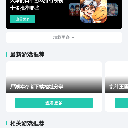
件来与对手展开对抗。
十名推荐哪些
查看更多
加载更多
最新游戏推荐
尸潮幸存者下载地址分享
乱斗王
查看更多
相关游戏推荐