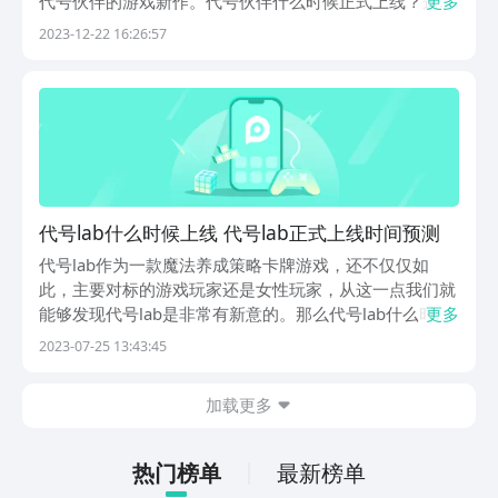
代号伙伴的游戏新作。代号伙伴什么时候正式上线？这是
更多
最近询问非常多的一个问题，主要是这游戏在PV之中表现
2023-12-22 16:26:57
出了相当还原的画面，这让不少海贼王的粉丝都希望尽早
玩到这款游戏。【代号：伙伴】最新版预约/下载》...
代号lab什么时候上线 代号lab正式上线时间预测
代号lab作为一款魔法养成策略卡牌游戏，还不仅仅如
此，主要对标的游戏玩家还是女性玩家，从这一点我们就
能够发现代号lab是非常有新意的。那么代号lab什么时候
更多
上线问题让很多玩家感到疑惑，毕竟游戏目前还处于预约
2023-07-25 13:43:45
状态。虽然没有得到消息，但是我们可以对游戏的上线时
间进行预约。感兴趣的玩家耐心的往下看就好了。...
加载更多
热门榜单
最新榜单