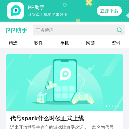
王者荣耀
精选
软件
单机
网游
资讯
代号spark什么时候正式上线
近来开放世界生存向的游戏比较受欢迎，一款名为代号