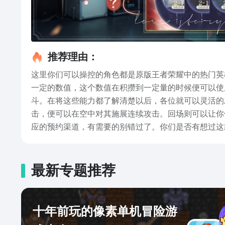
推荐理由：
这里你们可以操控的角色都是原版王者荣耀中的热门英
一定的数值，这个数值在积攒到一定量的时候便可以使
斗。在将这些能力都了解清楚以后，各位就可以灵活的
击，便可以在空中对其施展连续攻击。回场则可以让你
应的预约渠道，有需要的别错过了。你们是否有想过这
懂的小伙伴可以就不要错过了哦，希望上述内容能够为
最新专题推荐
十年前玩的像素单机冒险游