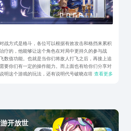
对战方式是格斗，各位可以根据有效攻击和格挡来累积
治疗的，他能够让这个角色在对局中更持久的参与战
飞数值功能。也就是当你们将敌人打飞之后，再接上追
需要你们有一定的操作能力。而上面也有给你们分享对
说明这个游戏的玩法，还有说明代号破晓在哪玩，有不
查看更多
手游开放世