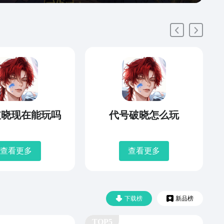
破晓现在能玩吗
代号破晓怎么玩
查看更多
查看更多
下载榜
新品榜
TOP5