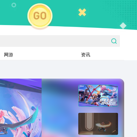
网游
资讯