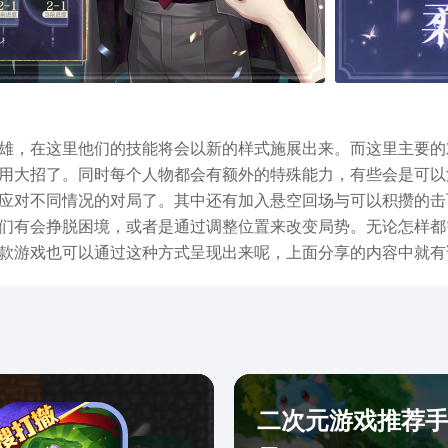
雄，在这里他们的技能将会以新的样式施展出来。而这里主要的
用大招了。同时每个人物都会有额外的特殊能力，有些会是可以
应对不同情况的对局了。其中还有加入悬空回场与可以积攒的击
们有会挣脱困境，或者是通过调整位置来改变局势。无论怎样都
款游戏也可以通过这种方式呈现出来呢，上面分享的内容中就有
大家去除疑惑。
二次元游戏推荐