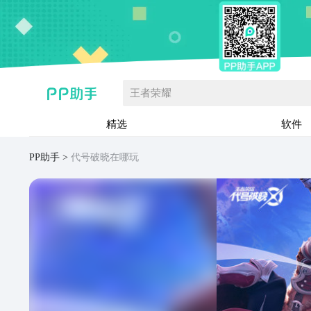
王者荣耀
精选
软件
PP助手
代号破晓在哪玩