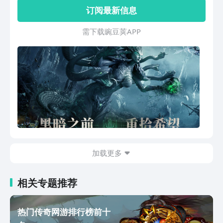
验。
订阅最新信息
需 下 载 豌 豆 荚 A P P
加载更多
相关专题推荐
热门传奇网游排行榜前十