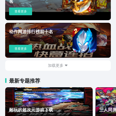
名
查看更多
动作网游排行榜前十名
查看更多
加载更多
最新专题推荐
耐玩的超次元游戏下载
三人同