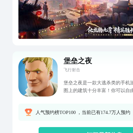
堡垒之夜
飞行射击
堡垒之夜是一款大逃杀类的手机
图上的建筑十分丰富！你可以自
神奇的道具！各种各样的武器装
人气预约榜TOP100 ，当前已有174.7万人预约