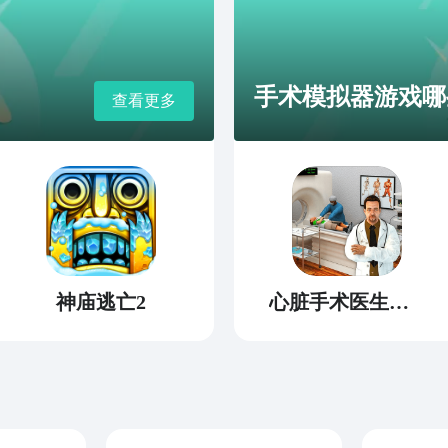
手术模拟器游戏哪些
查看更多
神庙逃亡2
心脏手术医生模拟