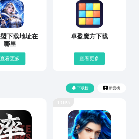
联盟下载地址在
卓盈魔方下载
哪里
查看更多
查看更多
下载榜
新品榜
TOP5