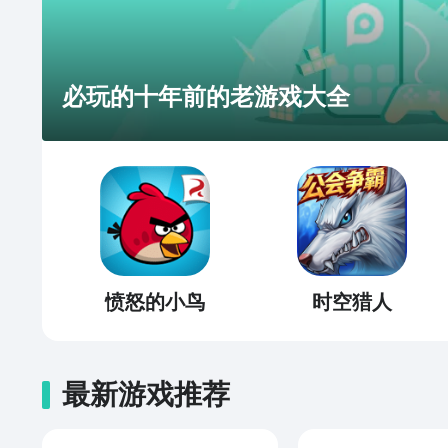
必玩的十年前的老游戏大全
愤怒的小鸟
时空猎人
最新游戏推荐