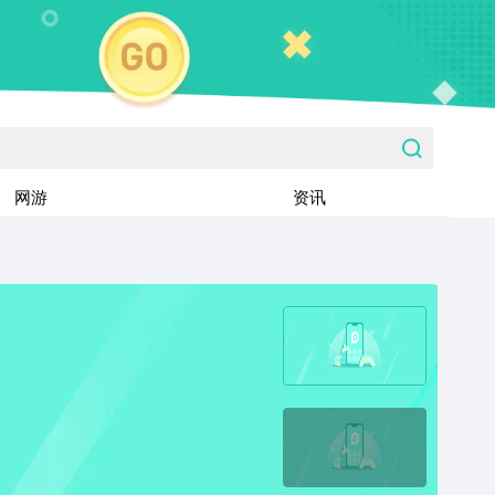
网游
资讯