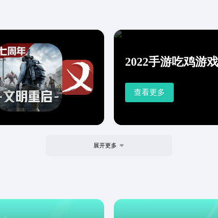
2022手游吃鸡游
查看更多
展开更多