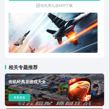
和战舰正面交锋。 - 从二战时期的战斗机
优先用九游APP下载
雏形到未来的第 5 代战机，空战已历经
了数十年发展历程。很快，我们会带你纵
览整部战斗航空及战机发展史，
相关专题推荐
街机经典老游戏大全
查看更多