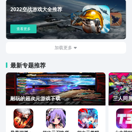
2022空战游戏大全推荐
查看更多
加载更多
最新专题推荐
耐玩的超次元游戏下载
三人同