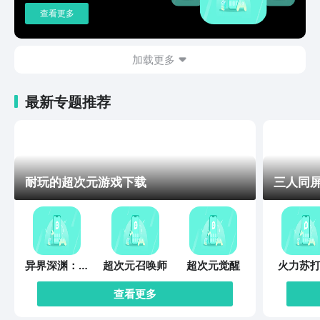
查看更多
加载更多
最新专题推荐
耐玩的超次元游戏下载
三人同
异界深渊：觉
超次元召唤师
超次元觉醒
火力苏打
醒
查看更多