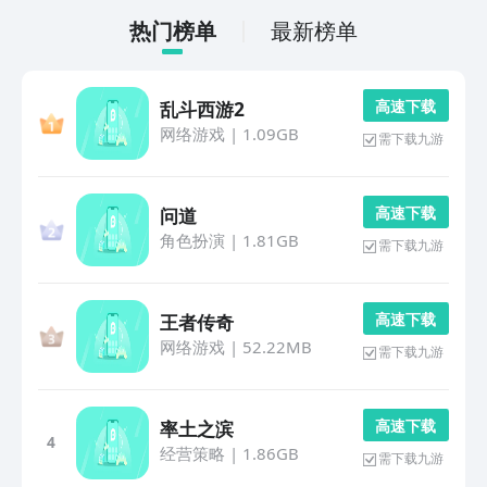
热门榜单
最新榜单
高 速 下 载
乱斗西游2
网络游戏
|
1.09GB
需下载九游
高 速 下 载
问道
角色扮演
|
1.81GB
需下载九游
高 速 下 载
王者传奇
网络游戏
|
52.22MB
需下载九游
高 速 下 载
率土之滨
4
经营策略
|
1.86GB
需下载九游