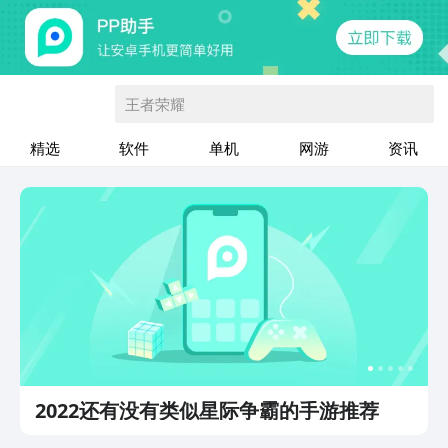
王者荣耀
精选
软件
单机
网游
资讯
2022还有没有类似星际争霸的手游推荐