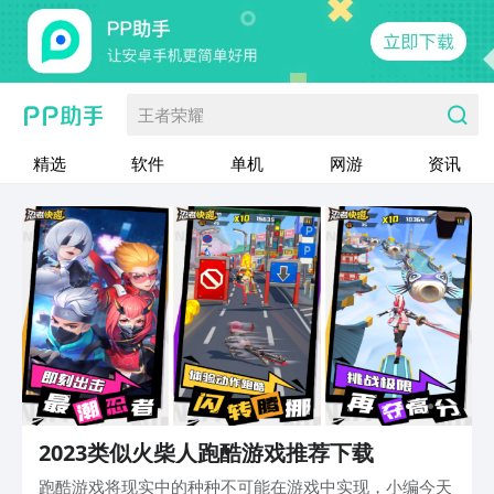
王者荣耀
精选
软件
单机
网游
资讯
2023类似火柴人跑酷游戏推荐下载
跑酷游戏将现实中的种种不可能在游戏中实现，小编今天