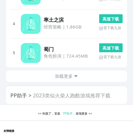
高 速 下 载
率土之滨
4
经营策略
|
1.86GB
需下载九游
高 速 下 载
蜀门
5
角色扮演
|
724.45MB
需下载九游
加载更多
PP助手
2023类似火柴人跑酷游戏推荐下载
>>
到底了，安装
「PP助手」
发现更多
<<
友情链接