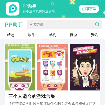
王者荣耀
精选
软件
单机
网游
资讯
三个人适合的游戏合集
还在苦恼聚会时候不知道玩什么吗？聚会总是鸦雀无声各