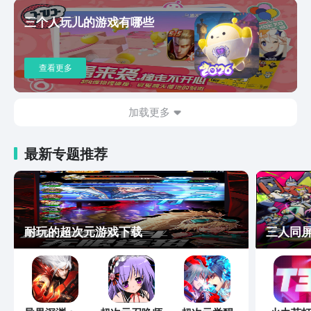
三个人玩儿的游戏有哪些
查看更多
加载更多
最新专题推荐
耐玩的超次元游戏下载
三人同