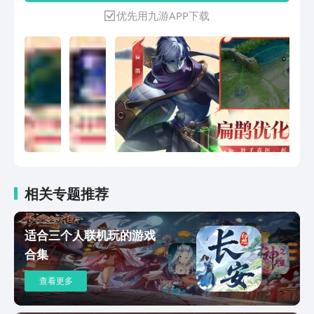
压，收割全场！敌军即将到达战场，王者
优先用九游APP下载
召唤师快来集结好友，准备团战，就在
《王者荣耀》！
相关专题推荐
适合三个人联机玩的游戏
合集
查看更多