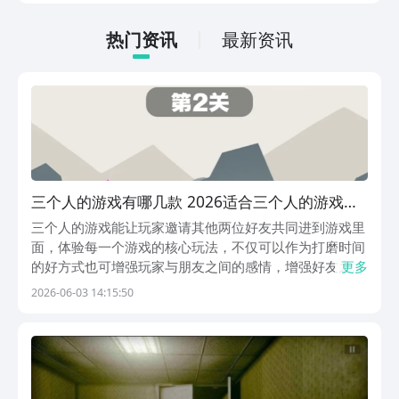
低的，一只手就可以操控，很适合用来去
打发无聊的时间，可玩性真的比较高。
热门资讯
最新资讯
三个人的游戏有哪几款 2026适合三个人的游戏分
享
三个人的游戏能让玩家邀请其他两位好友共同进到游戏里
面，体验每一个游戏的核心玩法，不仅可以作为打磨时间
的好方式也可增强玩家与朋友之间的感情，增强好友之间
更多
的情谊。在竞技模式下玩家可以与自己的朋友展开对战pk
2026-06-03 14:15:50
的玩法，给玩家带来更热血刺激的游戏内容，团队协作能
够很好的增强三个好友之间的默契性。对此游戏感兴趣...