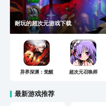
耐玩的超次元游戏下载
异界深渊：觉醒
超次元召唤师
最新游戏推荐