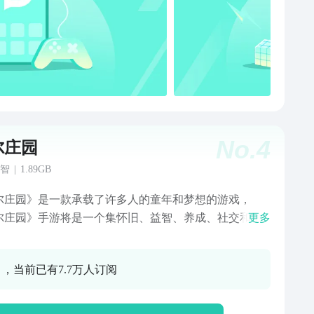
No.
4
尔庄园
智
|
1.89GB
尔庄园》是一款承载了许多人的童年和梦想的游戏，
尔庄园》手游将是一个集怀旧、益智、养成、社交和剧
更多
一体的休闲社区。手游在保留页游经典的同时，又加入
新的社交元素，它将继承“摩尔庄园”的品牌优点，延续
0 ，当前已有7.7万人订阅
的角色和丰富精彩的故事情节，并且采用全新的3D形式
，将那些熟悉、美好的场景更立体地呈现在玩家眼前，
摩尔更真实的享受悠闲的庄园生活。