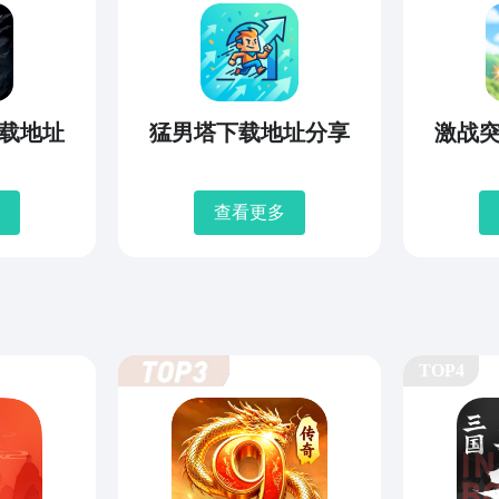
载地址
猛男塔下载地址分享
激战
查看更多
TOP4