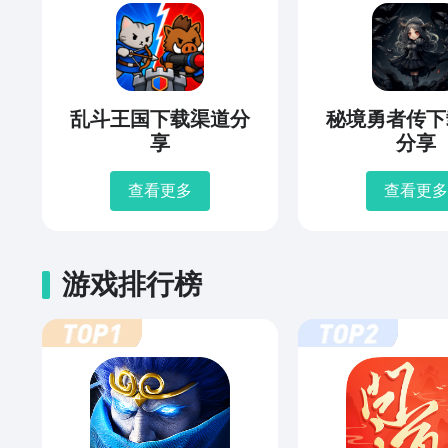
乱斗王国下载渠道分
秘境勇者传下
享
分享
查看更多
查看更多
游戏排行榜