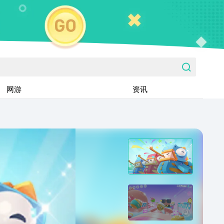
网游
资讯