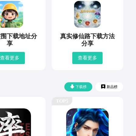
突围下载地址分
真实修仙路下载方法
享
分享
查看更多
查看更多
下载榜
新品榜
TOP5