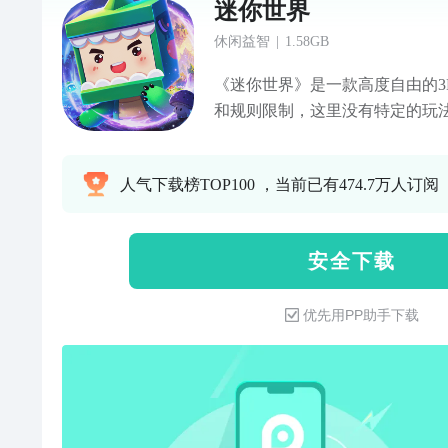
迷你世界
休闲益智
|
1.58GB
《迷你世界》是一款高度自由的3
和规则限制，这里没有特定的玩
能暂时抛开现实的纷纷扰扰，在
凡轻松的农家生活，也能过着紧
人气下载榜TOP100 ，当前已有474.7万人订阅
可以把你的世界分享给其他小伙
安 全 下 载
优先用PP助手下载