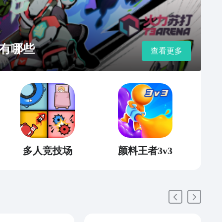
有哪些
查看更多
多人竞技场
颜料王者3v3