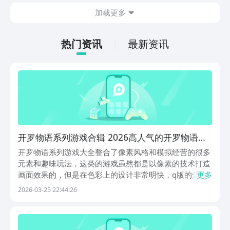
为主。并不需要高强度的动手操作，利用
加载更多
空余的时间就可以慢慢的养成角色，就很
适合那些普通的玩家，大家可以一起来看
一下。
热门资讯
最新资讯
开罗物语系列游戏合辑 2026高人气的开罗物语系
列游戏榜单
开罗物语系列游戏大全整合了像素风格和模拟经营的很多
元素和趣味玩法，这类的游戏虽然都是以像素的技术打造
画面效果的，但是在色彩上的设计非常明快，q版的角色
更多
给玩家带来的游戏辨识度也会很高，主要为我们展示了一
2026-03-25 22:44:26
个温馨且怀旧的游戏氛围。经营的各个环节自由度都很
高，游乐园，农场的建造中充满了更多欢乐。想玩开罗物
语...