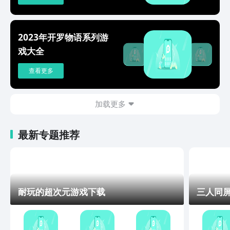
2023年开罗物语系列游
戏大全
查看更多
加载更多
最新专题推荐
耐玩的超次元游戏下载
三人同