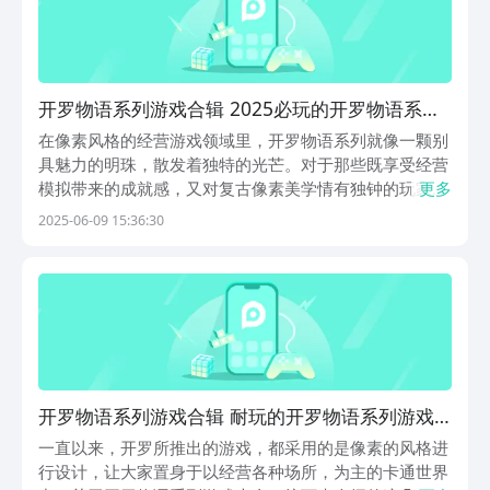
开罗物语系列游戏合辑 2025必玩的开罗物语系列
下载
在像素风格的经营游戏领域里，开罗物语系列就像一颗别
具魅力的明珠，散发着独特的光芒。对于那些既享受经营
模拟带来的成就感，又对复古像素美学情有独钟的玩家来
更多
说，开罗物语系列游戏大全的游戏值得大家一试，恰似为
2025-06-09 15:36:30
他们量身定制的宝藏，自然成了他们心中的最爱。1、
《开罗赛马牧场物语》这款游戏给玩家打造了一个非常真
实...
开罗物语系列游戏合辑 耐玩的开罗物语系列游戏
介绍2025
一直以来，开罗所推出的游戏，都采用的是像素的风格进
行设计，让大家置身于以经营各种场所，为主的卡通世界