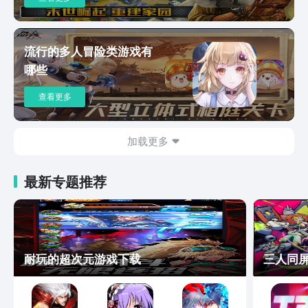
流行的多人冒险类游戏有
哪些
查看更多
加载更多
最新专题推荐
耐玩的超次元游戏下载
三人同