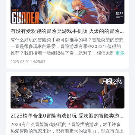
有没有受欢迎的冒险类游戏手机版 火爆的的冒险
类游戏分享2023
有什么好玩的冒险类手游可以推荐的吗？冒险类型的游戏
一直是很多玩家的最爱，冒险游戏有哪些2023年值得的
推荐？我们接着一场继续往下看，就对了！相信大部分喜
更多
欢这种游戏的玩家都喜欢冒险游戏的原因是，游戏干脆，
2023-08-01 14:25:03
简单，玩家可以在这类的游戏里体验到其他游戏无法带来
的游戏乐趣，现如今，有很多经典好玩的游戏登录了我...
2023榜单合集0冒险游戏好玩 受欢迎的冒险类游戏
before_2
2023有什么冒险游戏好玩的？冒险类的游戏，对于许多
热爱冒险的玩家来说，都有着极大的吸引力，现在市面上